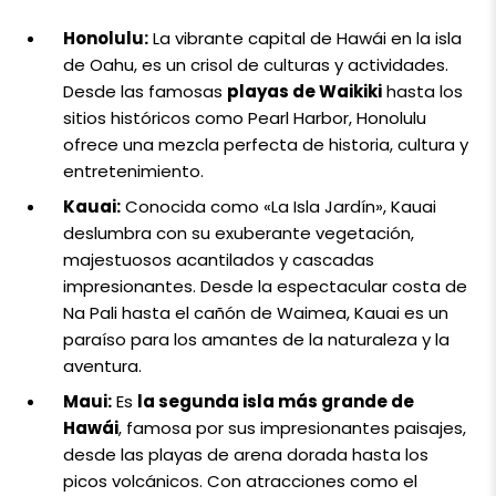
Honolulu:
La vibrante capital de Hawái en la isla
de Oahu, es un crisol de culturas y actividades.
Desde las famosas
playas de Waikiki
hasta los
sitios históricos como Pearl Harbor, Honolulu
ofrece una mezcla perfecta de historia, cultura y
entretenimiento.
Kauai:
Conocida como «La Isla Jardín», Kauai
deslumbra con su exuberante vegetación,
majestuosos acantilados y cascadas
impresionantes. Desde la espectacular costa de
Na Pali hasta el cañón de Waimea, Kauai es un
paraíso para los amantes de la naturaleza y la
aventura.
Maui:
Es
la segunda isla más grande de
Hawái
, famosa por sus impresionantes paisajes,
desde las playas de arena dorada hasta los
picos volcánicos. Con atracciones como el