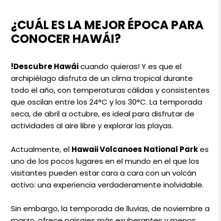
¿CUÁL ES LA MEJOR ÉPOCA PARA
CONOCER HAWÁI?
!Descubre Hawái
cuando quieras! Y es que el
archipiélago disfruta de un clima tropical durante
todo el año, con temperaturas cálidas y consistentes
que oscilan entre los 24°C y los 30°C. La temporada
seca, de abril a octubre, es ideal para disfrutar de
actividades al aire libre y explorar las playas.
Actualmente, el
Hawaii Volcanoes National Park
es
uno de los pocos lugares en el mundo en el que los
visitantes pueden estar cara a cara con un volcán
activo: una experiencia verdaderamente inolvidable.
Sin embargo, la temporada de lluvias, de noviembre a
marzo, ofrece paisajes más exuberantes y menos