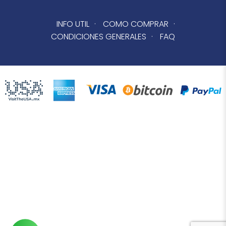
INFO UTIL
·
COMO COMPRAR
·
CONDICIONES GENERALES
·
FAQ