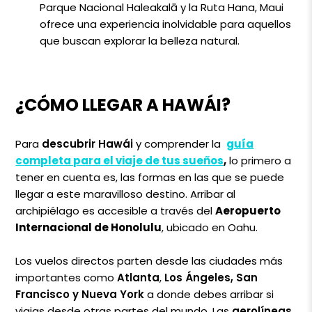
Parque Nacional Haleakalā y la Ruta Hana, Maui
ofrece una experiencia inolvidable para aquellos
que buscan explorar la belleza natural.
¿CÓMO LLEGAR A HAWÁI?
Para
descubrir Hawái
y comprender la
guía
completa para el viaje de tus sueños
,
lo primero a
tener en cuenta es, las formas en las que se puede
llegar a este maravilloso destino. Arribar al
archipiélago es accesible a través del
Aeropuerto
Internacional de Honolulu
, ubicado en Oahu.
Los vuelos directos parten desde las ciudades más
importantes como
Atlanta
,
Los Ángeles, San
Francisco y Nueva York
a donde debes arribar si
viajas desde otras partes del mundo.
Las
aerolíneas