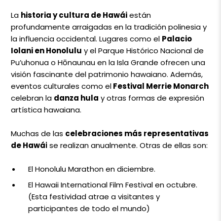
La
historia y cultura de Hawái
están
profundamente arraigadas en la tradición polinesia y
la influencia occidental. Lugares como el
Palacio
Iolani en Honolulu
y el Parque Histórico Nacional de
Pu’uhonua o Hōnaunau en la Isla Grande ofrecen una
visión fascinante del patrimonio hawaiano. Además,
eventos culturales como el
Festival Merrie Monarch
celebran la
danza hula
y otras formas de expresión
artística hawaiana.
Muchas de las
celebraciones más representativas
de Hawá
i
se realizan anualmente. Otras de ellas son:
El Honolulu Marathon en diciembre.
El Hawaii International Film Festival en octubre.
(Esta festividad atrae a visitantes y
participantes de todo el mundo)