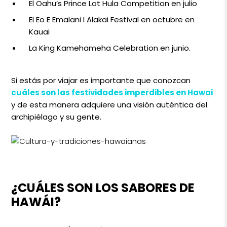
El Oahu’s Prince Lot Hula Competition en julio
El Eo E Emalani I Alakai Festival en octubre en
Kauai
La King Kamehameha Celebration en junio.
Si estás por viajar es importante que conozcan
cuáles son las festividades imperdibles en Hawai
y de esta manera adquiere una visión auténtica del
archipiélago y su gente.
¿CUÁLES SON LOS SABORES DE
HAWÁI?