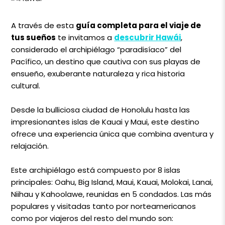
A través de esta
guía completa para el viaje de
tus sueños
te invitamos a
descubrir Hawái
,
considerado el archipiélago “paradisíaco” del
Pacífico, un destino que cautiva con sus playas de
ensueño, exuberante naturaleza y rica historia
cultural.
Desde la bulliciosa ciudad de Honolulu hasta las
impresionantes islas de Kauai y Maui, este destino
ofrece una experiencia única que combina aventura y
relajación.
Este archipiélago está compuesto por 8 islas
principales: Oahu, Big Island, Maui, Kauai, Molokai, Lanai,
Niihau y Kahoolawe, reunidas en 5 condados. Las más
populares y visitadas tanto por norteamericanos
como por viajeros del resto del mundo son: