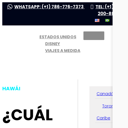
WHATSAPP: (+1) 786-776-7373
TEL: (+1) 305-
200-8800
ESTADOS UNIDOS
DISNEY
VIAJES A MEDIDA
HAWÁI
Canadá
Toronto
¿CUÁL
Caribe