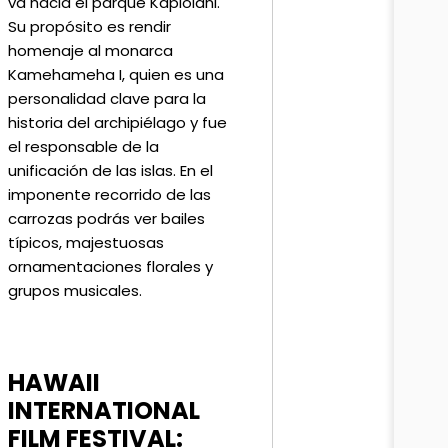
va hacia el parque Kapiolani.
Su propósito es rendir
homenaje al monarca
Kamehameha I, quien es una
personalidad clave para la
historia del archipiélago y fue
el responsable de la
unificación de las islas. En el
imponente recorrido de las
carrozas podrás ver bailes
típicos, majestuosas
ornamentaciones florales y
grupos musicales.
HAWAII
INTERNATIONAL
FILM FESTIVAL: