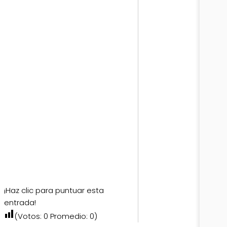
¡Haz clic para puntuar esta
entrada!
(Votos:
0
Promedio:
0
)