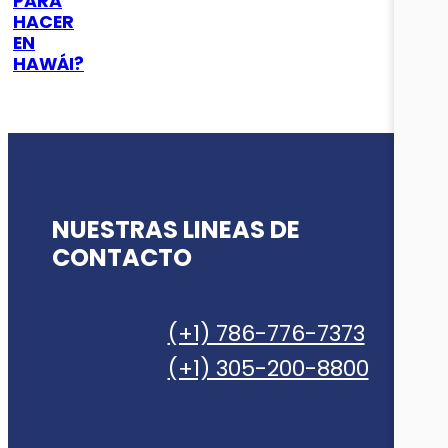
PARA
HACER
EN
HAWÁI?
NUESTRAS LINEAS DE
CONTACTO
(+1) 786-776-7373
(+1) 305-200-8800