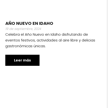
AÑO NUEVO EN IDAHO
19 de septiembre, 2024
Celebra el Año Nuevo en Idaho disfrutando de
eventos festivos, actividades al aire libre y delicias
gastronómicas únicas.
Leer más