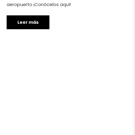
aeropuerto ¡Conócelos aquí!
Leer más