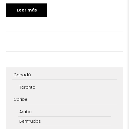
Leer más
Canadá
Toronto
Caribe
Aruba
Bermudas