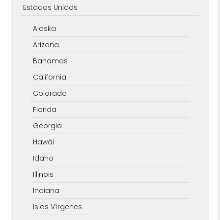
Estados Unidos
Alaska
Arizona
Bahamas
California
Colorado
Florida
Georgia
Hawái
Idaho
Illinois
Indiana
Islas Vírgenes