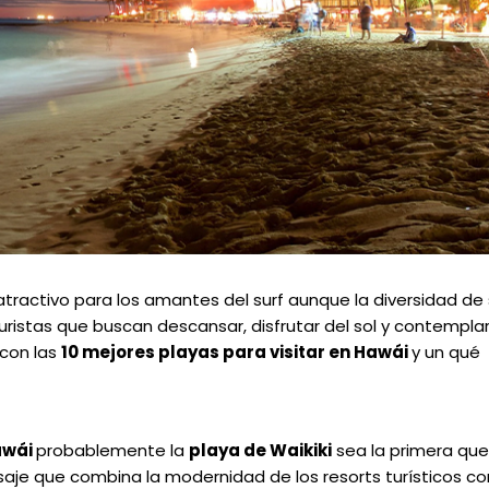
tractivo para los amantes del surf aunque la diversidad de
uristas que buscan descansar, disfrutar del sol y contempla
 con las
10 mejores playas para visitar en Hawái
y un qué
awái
probablemente la
playa de Waikiki
sea la primera que
je que combina la modernidad de los resorts turísticos co