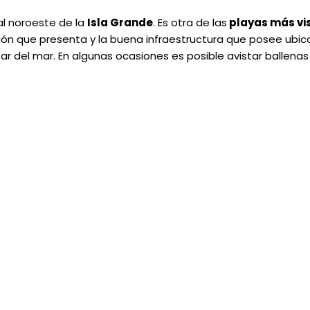
al noroeste de la
Isla Grande
. Es otra de las
playas más vi
ión que presenta y la buena infraestructura que posee ubic
r del mar. En algunas ocasiones es posible avistar ballena