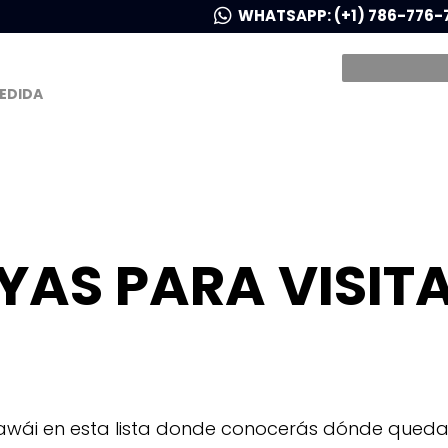
WHATSAPP: (+1) 786-776-
MEDIDA
YAS PARA VISIT
 Hawái en esta lista donde conocerás dónde queda