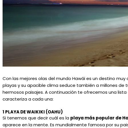
Con las mejores olas del mundo Hawái es un destino muy a
playas y su apacible clima seduce también a millones de t
hermosos paisajes. A continuación te ofrecemos una lista
caracteriza a cada una:
1 PLAYA DE WAIKIKI (OAHU)
Si tenemos que decir cuál es la
playa más popular de H
aparece en la mente. Es mundialmente famosa por su paisa