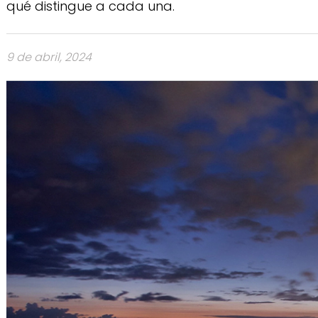
qué distingue a cada una.
9 de abril, 2024