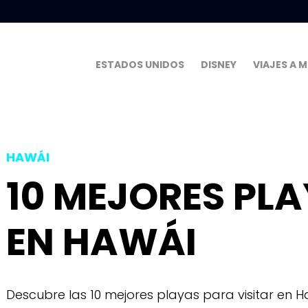
ESTADOS UNIDOS
DISNEY
VIAJES A 
HAWÁI
10 MEJORES PLA
EN HAWÁI
Descubre las 10 mejores playas para visitar en