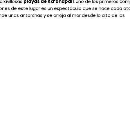
aravillosas
playas de Ka’anapali
, uno de los primeros com
ciones de este lugar es un espectáculo que se hace cada at
nde unas antorchas y se arroja al mar desde lo alto de los