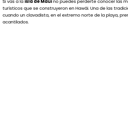
Si vas a la
isla de Maui
no puedes perderte conocer las m
turísticos que se construyeron en Hawái. Una de las tradi
cuando un clavadista, en el extremo norte de la playa, pre
acantilados.