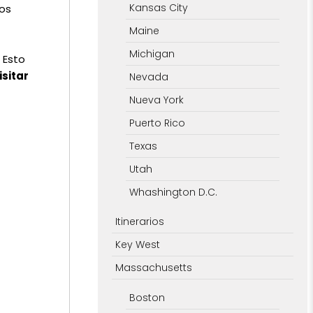
Kansas City
los
Maine
Michigan
. Esto
sitar
Nevada
Nueva York
Puerto Rico
Texas
Utah
Whashington D.C.
Itinerarios
Key West
Massachusetts
Boston