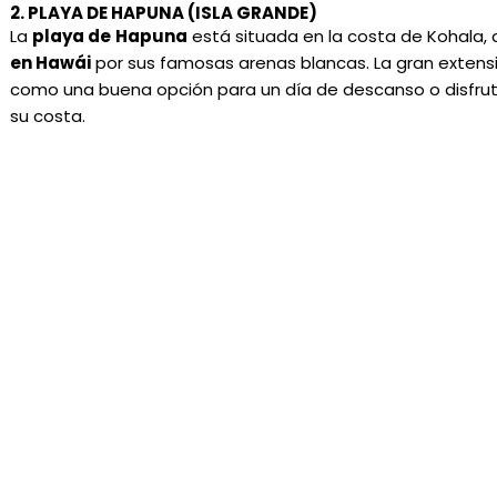
2. PLAYA DE HAPUNA (ISLA GRANDE)
La
playa de
Hapuna
está situada en la costa de Kohala, 
en Hawái
por sus famosas arenas blancas. La gran extens
como una buena opción para un día de descanso o disfruta
su costa.