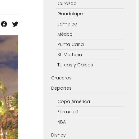
Curazao
Guadalupe
Jamaica
México
Punta Cana
St. Marteen
Turcas y Caicos
Cruceros
Deportes
Copa América
Fórmula 1
NBA
Disney