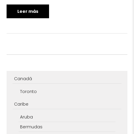
Leer más
Canadá
Toronto
Caribe
Aruba
Bermudas