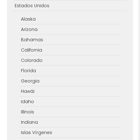
Estados Unidos
Alaska
Arizona
Bahamas
California
Colorado
Florida
Georgia
Hawái
Idaho
Illinois
Indiana
Islas Vírgenes