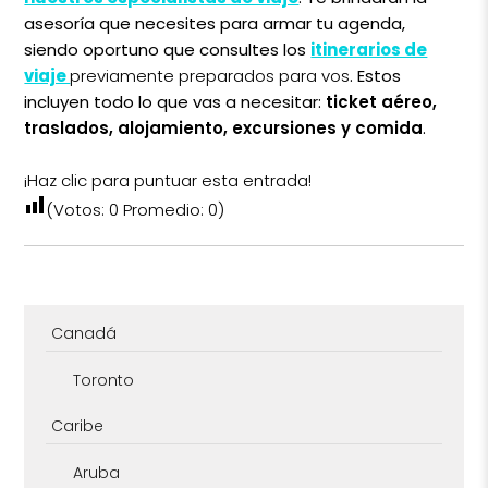
asesoría que necesites para armar tu agenda,
siendo oportuno que consultes los
itinerarios de
viaje
previamente preparados para vos
. Estos
incluyen todo lo que vas a necesitar:
ticket aéreo,
traslados, alojamiento, excursiones y comida
.
¡Haz clic para puntuar esta entrada!
(Votos:
0
Promedio:
0
)
Canadá
Toronto
Caribe
Aruba