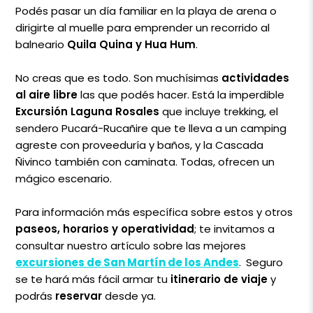
Podés pasar un día familiar en la playa de arena o
dirigirte al muelle para emprender un recorrido al
balneario
Quila Quina y Hua Hum
.
No creas que es todo. Son muchísimas
actividades
al aire libre
las que podés hacer. Está la imperdible
Excursión Laguna Rosales
que incluye trekking, el
sendero Pucará-Rucañire que te lleva a un camping
agreste con proveeduría y baños, y la Cascada
Ñivinco también con caminata. Todas, ofrecen un
mágico escenario.
Para información más específica sobre estos y otros
paseos, horarios y operatividad
; te invitamos a
consultar nuestro artículo sobre las mejores
excursiones de San Martín de los Andes
.
Seguro
se te hará más fácil armar tu
itinerario de viaje
y
podrás
reservar
desde ya.