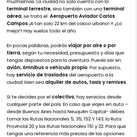
muchísimas. La ciudad no solo cuenta con la
terminal terrestre
, sino también con una
terminal
aérea
; se trata el
Aeropuerto Aviador Carlos
Campos
¡A tan solo 22 km del casco urbano! Y ¿Lo
mejor? Hay vuelos todo el año.
En pocas palabras, podrás
viajar por aire o por
tierra
, según tu necesidad, presupuesto y días que
tengas dispuestos para la aventura. Puede ser en
avión, ómnibus o vehículo propio
. Por supuesto,
hay
servicio de traslados
del aeropuerto a la
ciudad; bien sea
alquiler de autos, taxis y remises
.
Si te decides por el
colectivo
, hay servicios desde
cualquier parte del país. En caso que viajes en auto –
desde Buenos Aires hasta Neuquén Capital- debes
tomar las Rutas Nacionales 5, 35, 152 Y 143; la Ruta
Provincial 20 y las Rutas Nacionales 151 y 22. Para que
tengas una referencia más precisa de las opciones