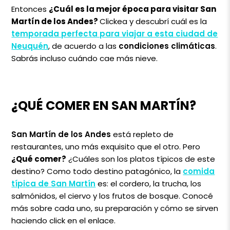
Entonces
¿Cuál es la mejor época para visitar San
Martín de los Andes?
Clickea
y descubrí cuál es la
temporada perfecta para viajar a esta ciudad de
Neuquén
, de acuerdo a las
condiciones climáticas
.
Sabrás incluso cuándo cae más nieve.
¿QUÉ COMER EN SAN MARTÍN?
San Martín de los Andes
está repleto de
restaurantes, uno más exquisito que el otro. Pero
¿Qué comer?
¿Cuáles son los platos típicos de este
destino? Como todo destino patagónico, la
comida
típica de San Martín
es: el cordero, la trucha, los
salmónidos, el ciervo y los frutos de bosque. Conocé
más sobre cada uno, su preparación y cómo se sirven
haciendo click en el enlace.