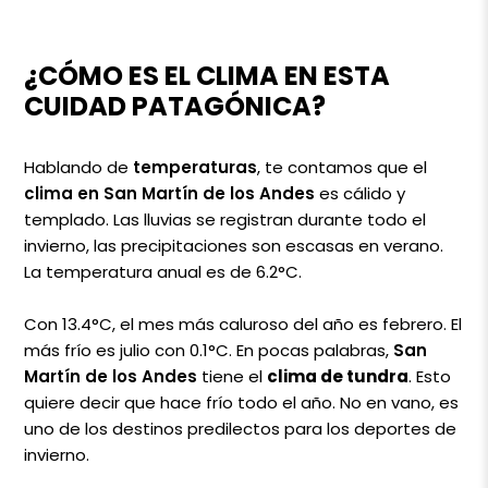
¿CÓMO ES EL CLIMA EN ESTA
CUIDAD PATAGÓNICA?
Hablando de
temperaturas
, te contamos que el
clima en San Martín de los Andes
es cálido y
templado. Las lluvias se registran durante todo el
invierno, las precipitaciones son escasas en verano.
La temperatura anual es de 6.2°C.
Con 13.4°C, el mes más caluroso del año es febrero. El
más frío es julio con 0.1°C. En pocas palabras,
San
Martín de los Andes
tiene el
clima de tundra
. Esto
quiere decir que hace frío todo el año. No en vano, es
uno de los destinos predilectos para los deportes de
invierno.