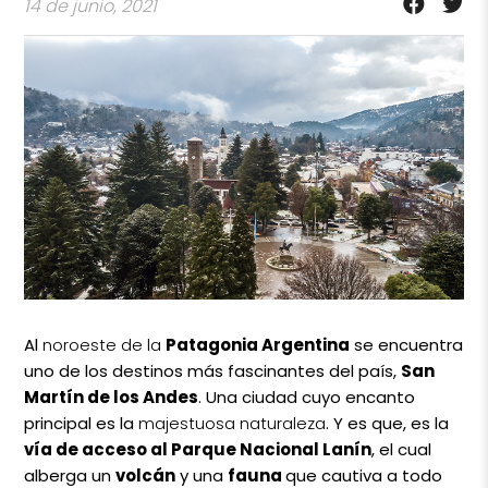
14 de junio, 2021
Al
noroeste de la
Patagonia Argentina
se encuentra
uno de los destinos más fascinantes del país,
San
Martín de los Andes
. Una ciudad cuyo encanto
principal es la
majestuosa naturaleza
. Y es que, es la
vía de acceso al Parque Nacional Lanín
, el cual
alberga un
volcán
y una
fauna
que cautiva a todo