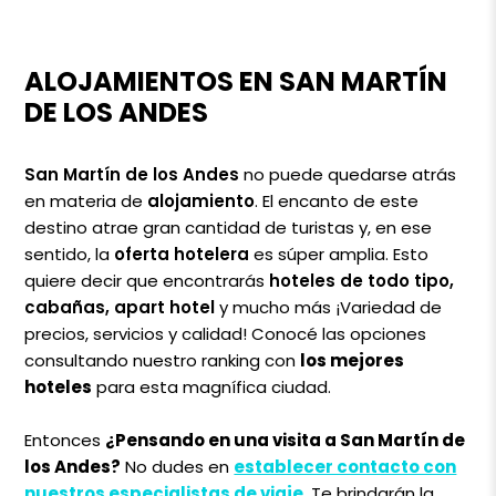
ALOJAMIENTOS EN SAN MARTÍN
DE LOS ANDES
San Martín de los Andes
no puede quedarse atrás
en materia de
alojamiento
. El encanto de este
destino atrae gran cantidad de turistas y, en ese
sentido, la
oferta hotelera
es súper amplia. Esto
quiere decir que encontrarás
hoteles de todo tipo,
cabañas, apart hotel
y mucho más ¡Variedad de
precios, servicios y calidad! Conocé las opciones
consultando nuestro ranking con
los mejores
hoteles
para esta magnífica ciudad.
Entonces
¿Pensando en una visita a San Martín de
los Andes?
No dudes en
establecer contacto con
nuestros especialistas de viaje
. Te brindarán la