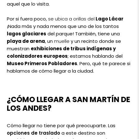
aquel que lo visita.
Por si fuera poco,
se ubica a orillas del
Lago Lácar
¡Nada más y nada menos que uno de los tantos
lagos glaciares
del parque! También, tiene una
playa de arena
, un
muelle
y un recinto donde se
muestran
exhibiciones de tribus indígenas y
colonizadores europeos
; estamos hablando del
Museo Primeros Pobladores
. Pero, qué te parece si
hablamos de cómo llegar a la ciudad.
¿CÓMO LLEGAR A SAN MARTÍN DE
LOS ANDES?
Cómo llegar no tiene por qué preocuparte. Las
opciones de traslado
a este destino son