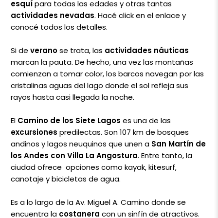
esquí
para todas las edades y otras tantas
actividades nevadas
. Hacé click en el enlace y
conocé todos los detalles.
Si de
verano
se trata, las
actividades náuticas
marcan la pauta. De hecho, una vez las montañas
comienzan a tomar color, los barcos navegan por las
cristalinas aguas del lago donde el sol refleja sus
rayos hasta casi llegada la noche.
El
Camino de los Siete Lagos
es una de las
excursiones
predilectas. Son 107 km de bosques
andinos y lagos neuquinos que unen a
San Martín de
los Andes con Villa La Angostura
. Entre tanto, la
ciudad ofrece opciones como kayak, kitesurf,
canotaje y bicicletas de agua.
Es a lo largo de la Av. Miguel A. Camino donde se
encuentra la
costanera
con un sinfín de atractivos.