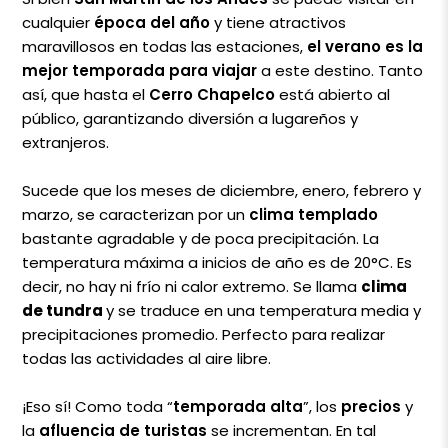
cualquier
época del año
y tiene atractivos
maravillosos en todas las estaciones,
el verano es la
mejor temporada para viajar
a este destino. Tanto
así, que hasta el
Cerro Chapelco
está abierto al
público, garantizando diversión a lugareños y
extranjeros.
Sucede que los meses de diciembre, enero, febrero y
marzo, se caracterizan por un
clima templado
bastante agradable y de poca precipitación. La
temperatura máxima a inicios de año es de 20°C. Es
decir, no hay ni frío ni calor extremo. Se llama
clima
de tundra
y se traduce en una temperatura media y
precipitaciones promedio. Perfecto para realizar
todas las actividades al aire libre.
¡Eso sí! Como toda “
temporada alta
”, los
precios
y
la
afluencia de turistas
se incrementan. En tal