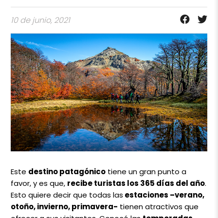
10 de junio, 2021
Este
destino patagónico
tiene un gran punto a
favor, y es que,
recibe turistas los 365 días del año
.
Esto quiere decir que todas las
estaciones –verano,
otoño, invierno, primavera-
tienen atractivos que