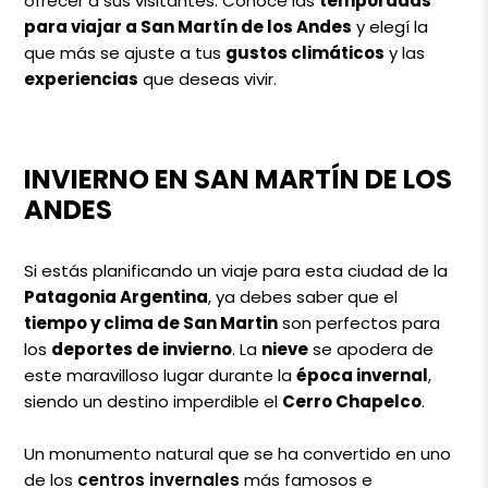
ofrecer a sus visitantes. Conocé las
temporadas
para viajar a San Martín de los Andes
y elegí la
que más se ajuste a tus
gustos climáticos
y las
experiencias
que deseas vivir.
INVIERNO EN SAN MARTÍN DE LOS
ANDES
Si estás planificando un viaje para esta ciudad de la
Patagonia Argentina
, ya debes saber que el
tiempo y clima de San Martin
son perfectos para
los
deportes de invierno
. La
nieve
se apodera de
este maravilloso lugar durante la
época invernal
,
siendo un destino imperdible el
Cerro Chapelco
.
Un monumento natural que se ha convertido en uno
de los
centros invernales
más famosos e