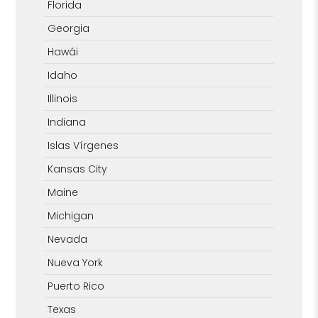
Florida
Georgia
Hawái
Idaho
Illinois
Indiana
Islas Vírgenes
Kansas City
Maine
Michigan
Nevada
Nueva York
Puerto Rico
Texas