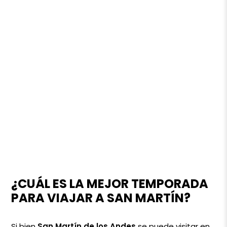
¿CUÁL ES LA MEJOR TEMPORADA
PARA VIAJAR A SAN MARTÍN?
Si bien
San Martín de los Andes
se puede visitar en