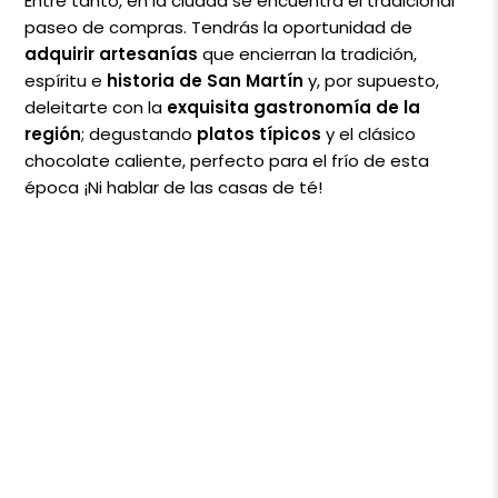
Entre tanto, en la ciudad se encuentra el tradicional
paseo de compras. Tendrás la oportunidad de
adquirir artesanías
que encierran la tradición,
espíritu e
historia de San Martín
y, por supuesto,
deleitarte con la
exquisita gastronomía de la
región
; degustando
platos típicos
y el clásico
chocolate caliente, perfecto para el frío de esta
época ¡Ni hablar de las casas de té!