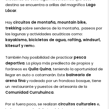
destino se encuentra a orillas del magnífico
Lago
Lácar
.
Hay
circuitos de montaña, mountain bike,
trekking
sobre senderos de la montaña, paseos por
las lagunas y actividades acuáticas como:
kayakismo, bicicletas de agua, rafting, windsurf,
kitesurf y rem
o.
También hay posibilidad de practicar
pesca
deportiva
. La playa más predilecta de propios y
foráneos es
Quila Quina
, teniendo la oportunidad de
llegar en auto o catamarán. Este
balneario de
arena fina
y rodeado por un frondoso bosque, tiene
un restaurante y puestos de artesanía de la
Comunidad Curruhuinca
.
Por si fuera poco, se realizan
circuitos culturales
e,