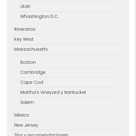
Utah
Whashington D.C.
Itinerarios
Key West
Massachusetts
Boston
Cambridge
Cape Cod
Martha's Vineyard y Nantucket
Salem
México
New Jersey
Tips y recomendaciones