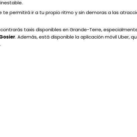
inestable.
e te permitirá ir a tu propio ritmo y sin demoras a las atracc
contrarás taxis disponibles en Grande-Terre, especialmente
 Gosier
. Además, está disponible la aplicación móvil Uber, qu
.