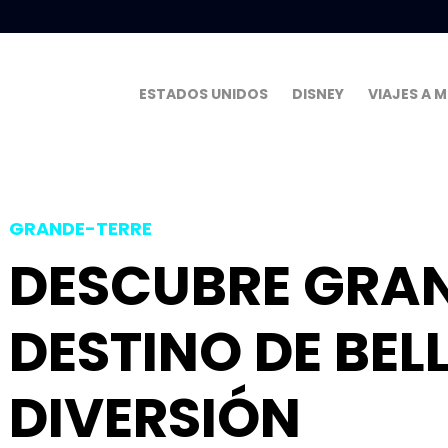
ESTADOS UNIDOS
DISNEY
VIAJES A 
GRANDE-TERRE
DESCUBRE GRAN
DESTINO DE BEL
DIVERSIÓN