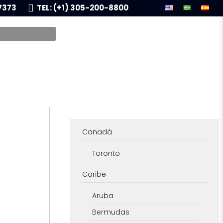
7373
TEL: (+1) 305-200-8800
Canadá
Toronto
Caribe
Aruba
Bermudas