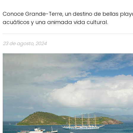
Conoce Grande-Terre, un destino de bellas playa
acuáticos y una animada vida cultural.
23 de agosto, 2024