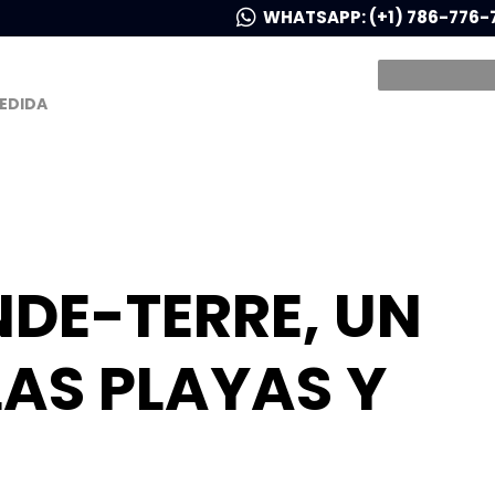
WHATSAPP: (+1) 786-776-
MEDIDA
DE-TERRE, UN
LAS PLAYAS Y