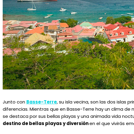
Junto con
Basse-Terre
, su isla vecina, son las dos islas 
diferencias. Mientras que en Basse-Terre hay un clima de 
se destaca por sus bellas playas y una animada vida noct
destino de bellas playas y diversión
en el que vivirás e