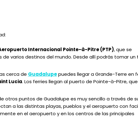
ad:
Aeropuerto Internacional Pointe-à-Pitre (PTP)
, que se
 de varios destinos del mundo. Desde allí podrás tomar un 
ras cerca de
Guadalupe
puedes llegar a Grande-Terre en f
int Lucia
. Los ferries llegan al puerto de Pointe-à-Pitre, que
e otros puntos de Guadalupe es muy sencillo a través de s
an a las distintas playas, pueblos y el aeropuerto con faci
emente en el aeropuerto y en los centros de las principales