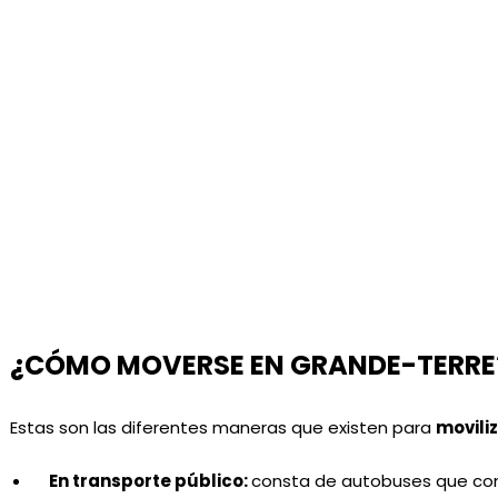
¿CÓMO MOVERSE EN GRANDE-TERRE
Estas son las diferentes maneras que existen para
movili
En transporte público:
consta de autobuses que con