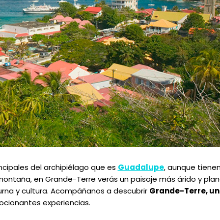
principales del archipiélago que es
Guadalupe
, aunque tienen
montaña, en Grande-Terre verás un paisaje más árido y plan
urna y cultura. Acompáñanos a descubrir
Grande-Terre, un
mocionantes experiencias.