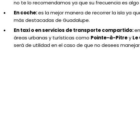
no te lo recomendamos ya que su frecuencia es algo 
En coche:
es la mejor manera de recorrer la isla ya qu
más destacadas de Guadalupe.
En taxi o en servicios de transporte compartido:
en
áreas urbanas y turísticas como
Pointe-à-Pitre
y
Le
será de utilidad en el caso de que no desees manejar