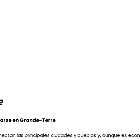
?
zarse en Grande-Terre
:
ectan las principales ciudades y pueblos y, aunque es eco