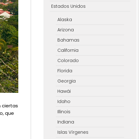
Estados Unidos
Alaska
Arizona
Bahamas
California
Colorado
Florida
Georgia
Hawái
Idaho
 ciertas
Illinois
o, que
Indiana
Islas Vírgenes