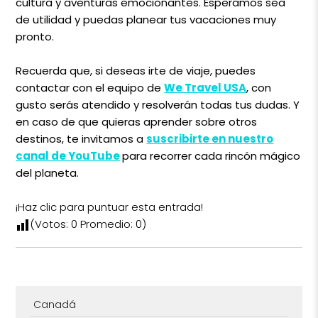
cultura y aventuras emocionantes. Esperamos sea
de utilidad y puedas planear tus vacaciones muy
pronto.
Recuerda que, si deseas irte de viaje, puedes
contactar con el equipo de
We Travel USA
,
con
gusto serás atendido y resolverán todas tus dudas. Y
en caso de que quieras aprender sobre otros
destinos, te invitamos a
suscribirte en nuestro
canal de YouTube
para recorrer cada rincón mágico
del planeta.
¡Haz clic para puntuar esta entrada!
(Votos:
0
Promedio:
0
)
Canadá