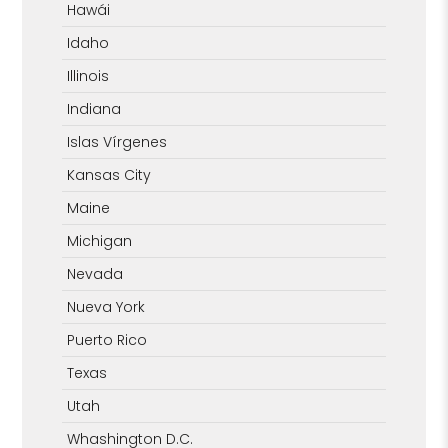
Hawái
Idaho
Illinois
Indiana
Islas Vírgenes
Kansas City
Maine
Michigan
Nevada
Nueva York
Puerto Rico
Texas
Utah
Whashington D.C.