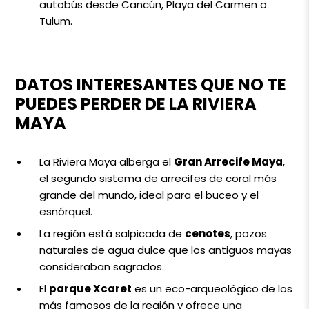
autobús desde Cancún, Playa del Carmen o
Tulum.
DATOS INTERESANTES QUE NO TE
PUEDES PERDER DE LA RIVIERA
MAYA
La Riviera Maya alberga el
Gran Arrecife Maya
,
el segundo sistema de arrecifes de coral más
grande del mundo, ideal para el buceo y el
esnórquel.
La región está salpicada de
cenotes
, pozos
naturales de agua dulce que los antiguos mayas
consideraban sagrados.
El
parque Xcaret
es un eco-arqueológico de los
más famosos de la región y ofrece una