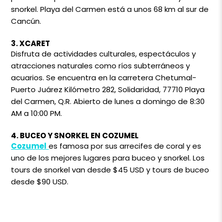
snorkel. Playa del Carmen está a unos 68 km al sur de
Cancún.
3. XCARET
Disfruta de actividades culturales, espectáculos y
atracciones naturales como ríos subterráneos y
acuarios. Se encuentra en la carretera Chetumal-
Puerto Juárez Kilómetro 282, Solidaridad, 77710 Playa
del Carmen, Q.R. Abierto de lunes a domingo de 8:30
AM a 10:00 PM.
4. BUCEO Y SNORKEL EN COZUMEL
Cozumel
es famosa por sus arrecifes de coral y es
uno de los mejores lugares para buceo y snorkel. Los
tours de snorkel van desde $45 USD y tours de buceo
desde $90 USD.