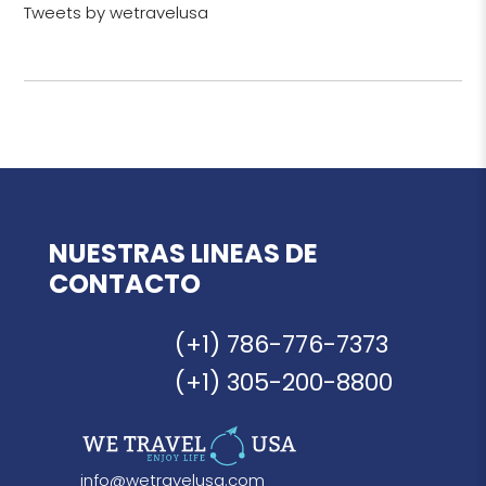
Tweets by wetravelusa
NUESTRAS LINEAS DE
CONTACTO
(+1) 786-776-7373
(+1) 305-200-8800
info@wetravelusa.com