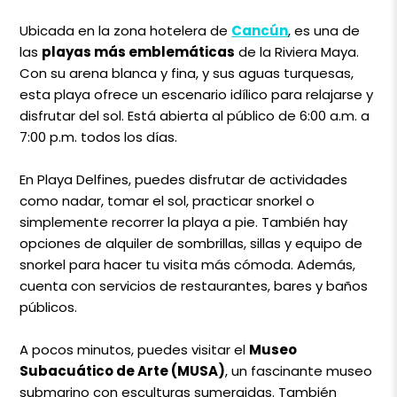
Ubicada en la zona hotelera de
Cancún
, es una de
las
playas más emblemáticas
de la Riviera Maya.
Con su arena blanca y fina, y sus aguas turquesas,
esta playa ofrece un escenario idílico para relajarse y
disfrutar del sol. Está abierta al público de 6:00 a.m. a
7:00 p.m. todos los días.
En Playa Delfines, puedes disfrutar de actividades
como nadar, tomar el sol, practicar snorkel o
simplemente recorrer la playa a pie. También hay
opciones de alquiler de sombrillas, sillas y equipo de
snorkel para hacer tu visita más cómoda. Además,
cuenta con servicios de restaurantes, bares y baños
públicos.
A pocos minutos, puedes visitar el
Museo
Subacuático de Arte (MUSA)
, un fascinante museo
submarino con esculturas sumergidas. También