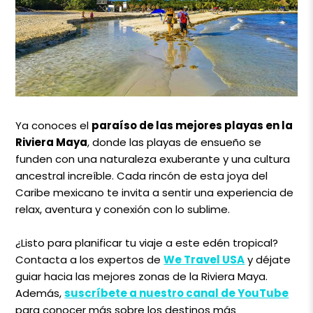
Ya conoces el
paraíso de las mejores playas en la
Riviera Maya
, donde las playas de ensueño se
funden con una naturaleza exuberante y una cultura
ancestral increíble. Cada rincón de esta joya del
Caribe mexicano te invita a sentir una experiencia de
relax, aventura y conexión con lo sublime.
¿Listo para planificar tu viaje a este edén tropical?
Contacta a los expertos de
We Travel USA
y déjate
guiar hacia las mejores zonas de la Riviera Maya.
Además,
suscríbete a nuestro canal de YouTube
para conocer más sobre los destinos más