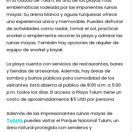
En la ciudad de Tulum, es una de las playas más
emblemáticas rodeada por las imponentes ruinas
mayas. Su arena blanca y aguas turquesas ofrece
una experiencia única y memorable. Puedes disfrutar
de actividades como nadar, tomar el sol, practicar
snorkel o simplemente recorrer la playa y admirar las
ruinas mayas. También hay opciones de alquiler de
equipo de snorkel y kayak.
La playa cuenta con servicios de restaurantes, bares
y tiendas de artesanías. Además, hay áreas de
sombra y baños públicos para comodidad de los
visitantes. Está abierta al público de 8:00 a.m. a 5:00
p.m. todos los días. El acceso a Playa Tulum tiene un
costo de aproximadamente $5 USD por persona.
Además de las impresionantes ruinas mayas de
Tulum
, puedes visitar el Parque Nacional Tulum, un
área natural protegida con senderos y