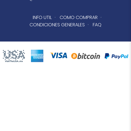
INFO UTIL
·
COMO COMPRAR
·
CONDICIONES GENERALES
·
FAQ