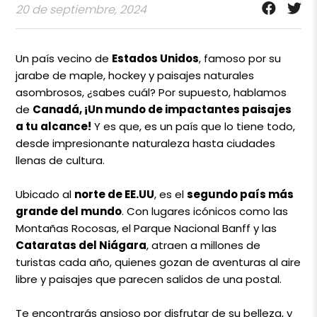
20 de septiembre, 2024
Un país vecino de
Estados Unidos
, famoso por su
jarabe de maple, hockey y paisajes naturales
asombrosos, ¿sabes cuál? Por supuesto, hablamos
de
Canadá, ¡Un mundo de impactantes paisajes
a tu alcance!
Y es que, es un país que lo tiene todo,
desde impresionante naturaleza hasta ciudades
llenas de cultura.
Ubicado al
norte de EE.UU
, es el
segundo país más
grande del mundo
. Con lugares icónicos como las
Montañas Rocosas, el Parque Nacional Banff y las
Cataratas del Niágara
, atraen a millones de
turistas cada año, quienes gozan de aventuras al aire
libre y paisajes que parecen salidos de una postal.
Te encontrarás ansioso por disfrutar de su belleza, y