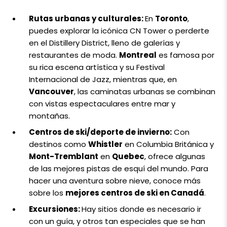
Rutas urbanas y culturales:
En
Toronto
,
puedes explorar la icónica CN Tower o perderte
en el Distillery District, lleno de galerías y
restaurantes de moda.
Montreal
es famosa por
su rica escena artística y su Festival
Internacional de Jazz, mientras que, en
Vancouver
, las caminatas urbanas se combinan
con vistas espectaculares entre mar y
montañas.
Centros de ski/deporte de invierno:
Con
destinos como
Whistler
en Columbia Británica y
Mont-Tremblant
en
Quebec
, ofrece algunas
de las mejores pistas de esquí del mundo. Para
hacer una aventura sobre nieve, conoce más
sobre los
mejores centros de ski en Canadá
.
Excursiones:
Hay sitios donde es necesario ir
con un guía, y otros tan especiales que se han