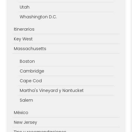
Utah
Whashington D.C.
Itinerarios
Key West
Massachusetts
Boston
Cambridge
Cape Cod
Martha's Vineyard y Nantucket
Salem
México
New Jersey
Tips y recomendaciones