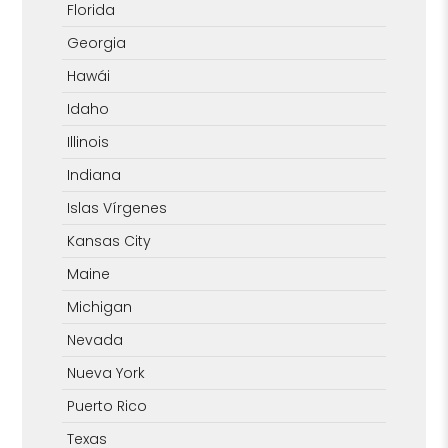
Florida
Georgia
Hawái
Idaho
Illinois
Indiana
Islas Vírgenes
Kansas City
Maine
Michigan
Nevada
Nueva York
Puerto Rico
Texas