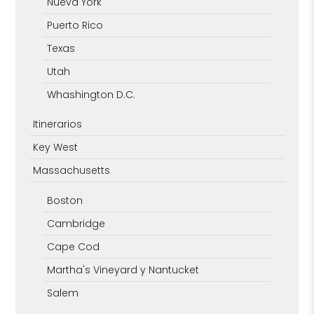
Nueva York
Puerto Rico
Texas
Utah
Whashington D.C.
Itinerarios
Key West
Massachusetts
Boston
Cambridge
Cape Cod
Martha's Vineyard y Nantucket
Salem