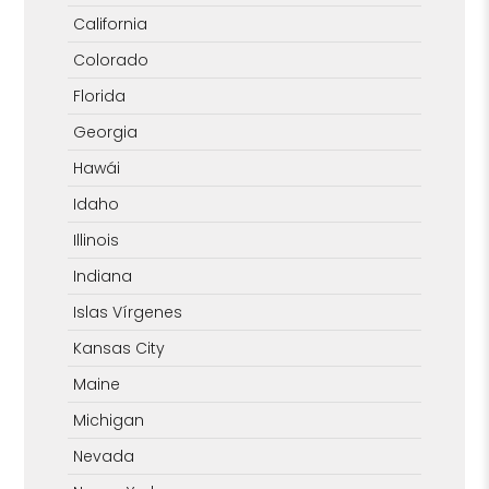
California
Colorado
Florida
Georgia
Hawái
Idaho
Illinois
Indiana
Islas Vírgenes
Kansas City
Maine
Michigan
Nevada