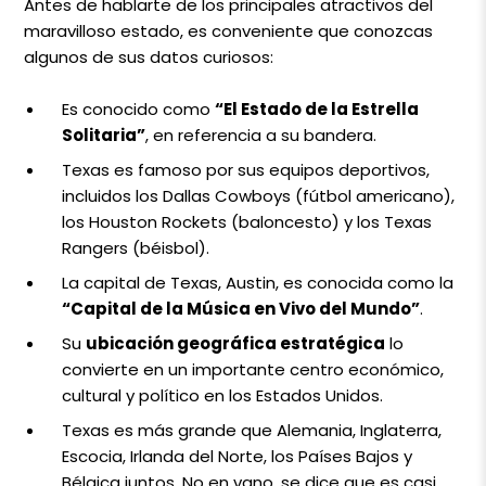
Antes de hablarte de los principales atractivos del
maravilloso estado, es conveniente que conozcas
algunos de sus datos curiosos:
Es conocido como
“El Estado de la Estrella
Solitaria”
, en referencia a su bandera.
Texas es famoso por sus equipos deportivos,
incluidos los Dallas Cowboys (fútbol americano),
los Houston Rockets (baloncesto) y los Texas
Rangers (béisbol).
La capital de Texas, Austin, es conocida como la
“Capital de la Música en Vivo del Mundo”
.
Su
ubicación geográfica estratégica
lo
convierte en un importante centro económico,
cultural y político en los Estados Unidos.
Texas es más grande que Alemania, Inglaterra,
Escocia, Irlanda del Norte, los Países Bajos y
Bélgica juntos. No en vano, se dice que es casi