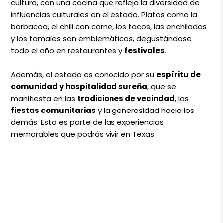
cultura, con una cocina que refleja la diversidad de
influencias culturales en el estado. Platos como la
barbacoa, el chili con carne, los tacos, las enchiladas
y los tamales son emblemáticos, degustándose
todo el año en restaurantes y
festivales
.
Además, el estado es conocido por su
espíritu de
comunidad y hospitalidad sureña
, que se
manifiesta en las
tradiciones de vecindad
, las
fiestas comunitarias
y la generosidad hacia los
demás. Esto es parte de las experiencias
memorables que podrás vivir en Texas.