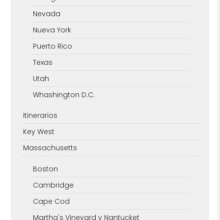
Nevada
Nueva York
Puerto Rico
Texas
Utah
Whashington D.C.
Itinerarios
Key West
Massachusetts
Boston
Cambridge
Cape Cod
Martha's Vineyard y Nantucket