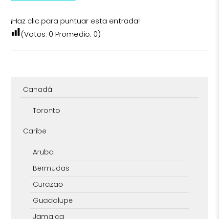
¡Haz clic para puntuar esta entrada!
(Votos:
0
Promedio:
0
)
Canadá
Toronto
Caribe
Aruba
Bermudas
Curazao
Guadalupe
Jamaica