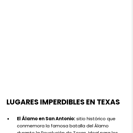
LUGARES IMPERDIBLES EN TEXAS
El Álamo en San Antonio:
sitio histórico que
conmemora la famosa batalla del Álamo
durante la Revolución de Texas. Ideal para los