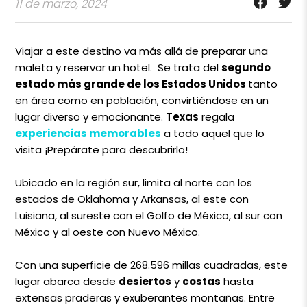
11 de marzo, 2024
Viajar a este destino
va más allá de preparar una
maleta y reservar un hotel. Se trata del
segundo
estado más grande de los Estados Unidos
tanto
en área como en población, convirtiéndose en un
lugar diverso y emocionante.
Texas
regala
experiencias memorables
a todo aquel que lo
visita ¡Prepárate para descubrirlo!
Ubicado en la región sur, limita al norte con los
estados de Oklahoma y Arkansas, al este con
Luisiana, al sureste con el Golfo de México, al sur con
México y al oeste con Nuevo México.
Con una superficie de 268.596 millas cuadradas, este
lugar abarca desde
desiertos
y
costas
hasta
extensas praderas y exuberantes montañas. Entre