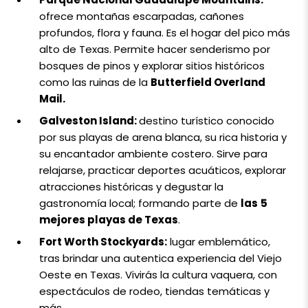
ofrece montañas escarpadas, cañones
profundos, flora y fauna. Es el hogar del pico más
alto de Texas. Permite hacer senderismo por
bosques de pinos y explorar sitios históricos
como las ruinas de la
Butterfield Overland
Mail.
Galveston Island:
destino turístico conocido
por sus playas de arena blanca, su rica historia y
su encantador ambiente costero. Sirve para
relajarse, practicar deportes acuáticos, explorar
atracciones históricas y degustar la
gastronomía local; formando parte de
las
5
mejores playas de Texas
.
Fort Worth Stockyards:
lugar emblemático,
tras brindar una autentica experiencia del Viejo
Oeste en Texas. Vivirás la cultura vaquera, con
espectáculos de rodeo, tiendas temáticas y
más.