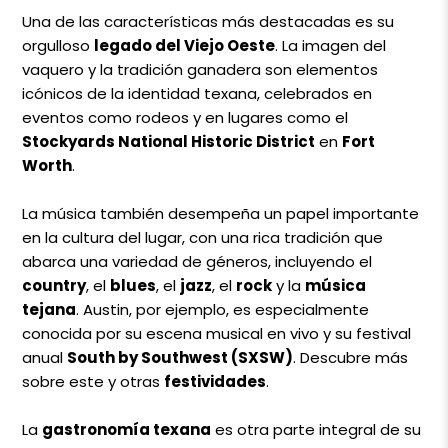
Una de las características más destacadas es su
orgulloso
legado del Viejo Oeste
. La imagen del
vaquero y la tradición ganadera son elementos
icónicos de la identidad texana, celebrados en
eventos como rodeos y en lugares como el
Stockyards National Historic District
en
Fort
Worth
.
La música también desempeña un papel importante
en la cultura del lugar, con una rica tradición que
abarca una variedad de géneros, incluyendo el
country
, el
blues
, el
jazz
, el
rock
y la
música
tejana
. Austin, por ejemplo, es especialmente
conocida por su escena musical en vivo y su festival
anual
South by Southwest (SXSW)
. Descubre más
sobre este y otras
festividades
.
La
gastronomía texana
es otra parte integral de su