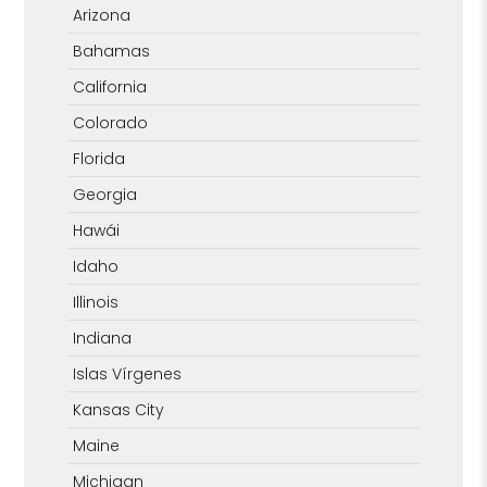
Arizona
Bahamas
California
Colorado
Florida
Georgia
Hawái
Idaho
Illinois
Indiana
Islas Vírgenes
Kansas City
Maine
Michigan