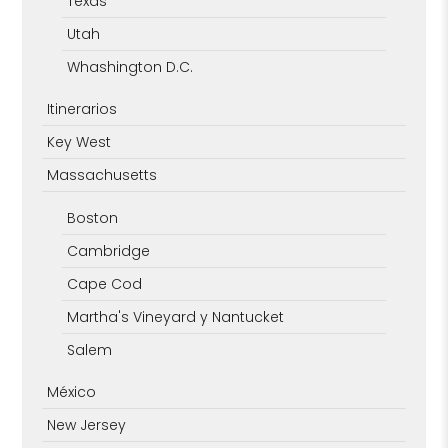
Texas
Utah
Whashington D.C.
Itinerarios
Key West
Massachusetts
Boston
Cambridge
Cape Cod
Martha's Vineyard y Nantucket
Salem
México
New Jersey