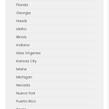
Florida
Georgia
Hawái
Idaho
Illinois
Indiana
Islas Vírgenes
Kansas City
Maine
Michigan
Nevada
Nueva York
Puerto Rico