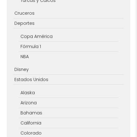
Turcas y Caicos
Cruceros
Deportes
Copa América
Fórmula 1
NBA
Disney
Estados Unidos
Alaska
Arizona
Bahamas
California
Colorado