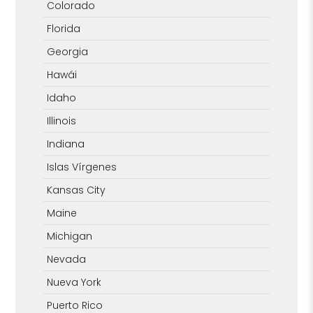
Colorado
Florida
Georgia
Hawái
Idaho
Illinois
Indiana
Islas Vírgenes
Kansas City
Maine
Michigan
Nevada
Nueva York
Puerto Rico