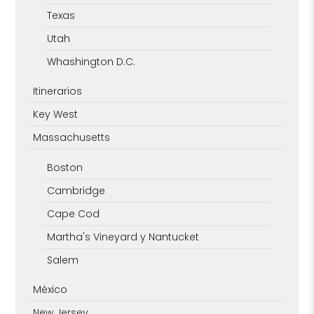
Texas
Utah
Whashington D.C.
Itinerarios
Key West
Massachusetts
Boston
Cambridge
Cape Cod
Martha's Vineyard y Nantucket
Salem
México
New Jersey