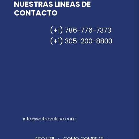
NUESTRAS LINEAS DE
CONTACTO
(+1) 786-776-7373
(+1) 305-200-8800
info@wetravelusa.com
INFO UTIL
·
COMO COMPRAR
·