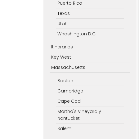
Puerto Rico
Texas
Utah
Whashington D.C.
Itinerarios
Key West
Massachusetts
Boston
Cambridge
Cape Cod
Martha's Vineyard y
Nantucket
Salem