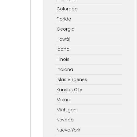
Colorado
Florida
Georgia
Hawái
Idaho
Illinois
Indiana
Islas Vírgenes
Kansas City
Maine
Michigan
Nevada
Nueva York