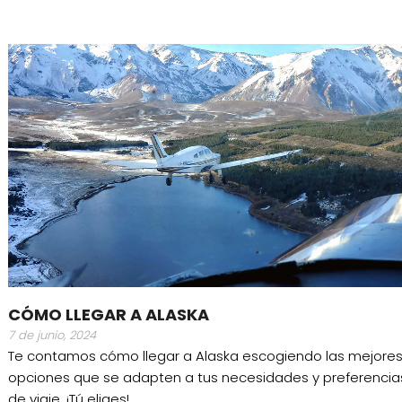
CÓMO LLEGAR A ALASKA
7 de junio, 2024
Te contamos cómo llegar a Alaska escogiendo las mejore
opciones que se adapten a tus necesidades y preferencia
de viaje. ¡Tú eliges!