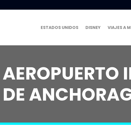
ESTADOS UNIDOS
DISNEY
VIAJES A 
AEROPUERTO I
DE ANCHORAG