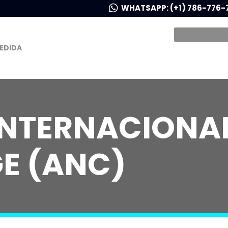
WHATSAPP: (+1) 786-776-
MEDIDA
NTERNACIONAL
E (ANC)