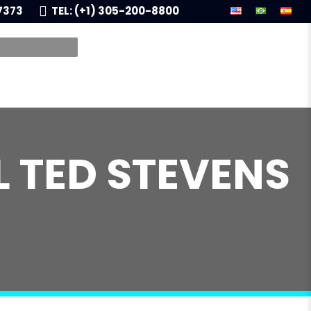
7373
TEL: (+1) 305-200-8800
 TED STEVENS