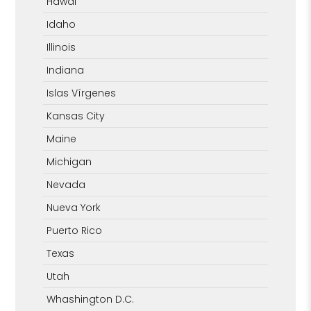
Hawái
Idaho
Illinois
Indiana
Islas Vírgenes
Kansas City
Maine
Michigan
Nevada
Nueva York
Puerto Rico
Texas
Utah
Whashington D.C.