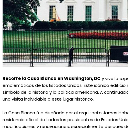
Recorre la Casa Blanca en Washington, DC
y vive la ex
emblemáticos de los Estados Unidos. Este icónico edificio n
símbolo de la historia y la política americana. A continu
una visita inolvidable a este lugar histórico.
La Casa Blanca fue diseñada por el arquitecto James Hoba
residencia oficial de todos los presidentes de Estados Uni
modificaciones y renovaciones, especialmente después del 