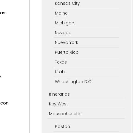
Kansas City
ias
Maine
Michigan
Nevada
Nueva York
Puerto Rico
Texas
Utah
e
Whashington D.C.
Itinerarios
 con
Key West
Massachusetts
Boston