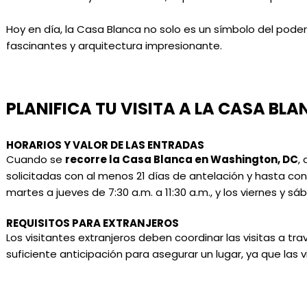
Hoy en día, la Casa Blanca no solo es un símbolo del poder 
fascinantes y arquitectura impresionante.
PLANIFICA TU VISITA A LA CASA BL
HORARIOS Y VALOR DE LAS ENTRADAS
Cuando se
recorre la Casa Blanca en Washington, DC
,
solicitadas con al menos 21 días de antelación y hasta con
martes a jueves de 7:30 a.m. a 11:30 a.m., y los viernes y sá
REQUISITOS PARA EXTRANJEROS
Los visitantes extranjeros deben coordinar las visitas a 
suficiente anticipación para asegurar un lugar, ya que las v