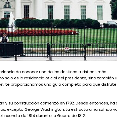
periencia de conocer uno de los destinos turísticos más
o solo es la residencia oficial del presidente, sino también 
ación, te proporcionamos una guía completa para que disfrute
n y su construcción comenzó en 1792. Desde entonces, ha s
dos, excepto George Washington. La estructura ha sufrido va
incendio de 1814 durante la Guerra de 1812.