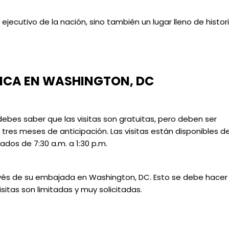
ejecutivo de la nación, sino también un lugar lleno de histor
ANCA EN WASHINGTON, DC
 debes saber que las visitas son gratuitas, pero deben ser
 tres meses de anticipación. Las visitas están disponibles d
bados de 7:30 a.m. a 1:30 p.m.
través de su embajada en Washington, DC. Esto se debe hacer
isitas son limitadas y muy solicitadas.