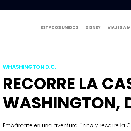
ESTADOS UNIDOS
DISNEY
VIAJES A 
WHASHINGTON D.C.
RECORRE LA CA
WASHINGTON, 
Embárcate en una aventura única y recorre la C