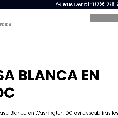
WHATSAPP: (+1) 786-776-
MEDIDA
SA BLANCA EN
DC
asa Blanca en Washington, DC así descubrirás lo