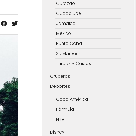
Curazao
Guadalupe
Jamaica
México
Punta Cana
St. Marteen
Turcas y Caicos
Cruceros
Deportes
Copa América
Fórmula 1
NBA
Disney