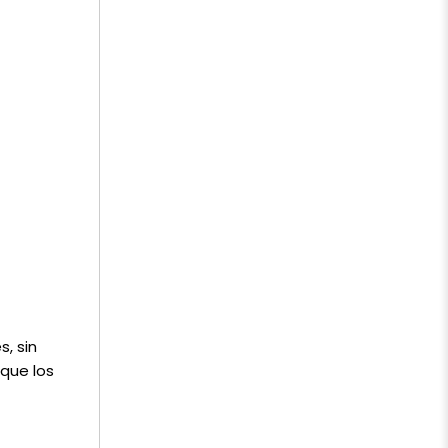
s, sin
que los