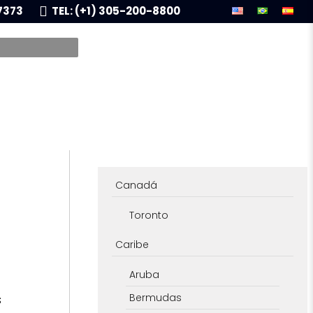
7373
TEL: (+1) 305-200-8800
Canadá
Toronto
Caribe
Aruba
s
Bermudas