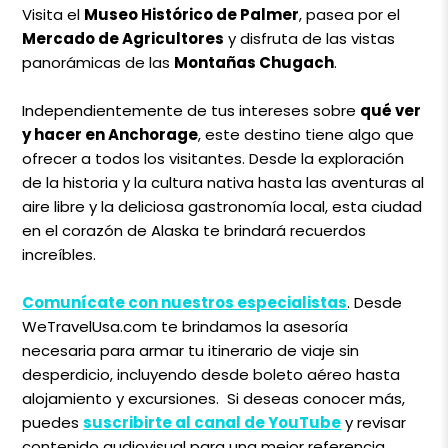
Visita el
Museo Histórico de Palmer
, pasea por el
Mercado de Agricultores
y disfruta de las vistas
panorámicas de las
Montañas Chugach
.
Independientemente de tus intereses sobre
qué ver
y hacer en Anchorage
, este destino tiene algo que
ofrecer a todos los visitantes. Desde la exploración
de la historia y la cultura nativa hasta las aventuras al
aire libre y la deliciosa gastronomía local, esta ciudad
en el corazón de Alaska te brindará recuerdos
increíbles.
Comunícate con nuestros especialistas
. Desde
WeTravelUsa.com te brindamos la asesoría
necesaria para armar tu itinerario de viaje sin
desperdicio, incluyendo desde boleto aéreo hasta
alojamiento y excursiones. Si deseas conocer más,
puedes
suscribirte al canal de YouTube
y revisar
contenido audiovisual para una mejor referencia.