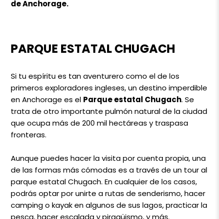
de Anchorage.
PARQUE ESTATAL CHUGACH
Si tu espíritu es tan aventurero como el de los
primeros exploradores ingleses, un destino imperdible
en Anchorage es el
Parque estatal Chugach
. Se
trata de otro importante pulmón natural de la ciudad
que ocupa más de 200 mil hectáreas y traspasa
fronteras.
Aunque puedes hacer la visita por cuenta propia, una
de las formas más cómodas es a través de un tour al
parque estatal Chugach. En cualquier de los casos,
podrás optar por unirte a rutas de senderismo, hacer
camping o kayak en algunos de sus lagos, practicar la
pesca, hacer escalada y piragüismo, y más.