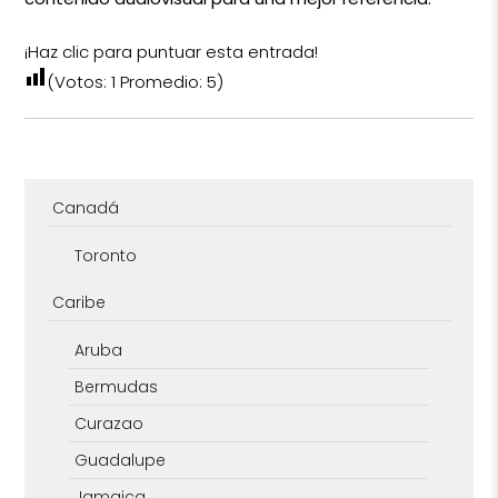
¡Haz clic para puntuar esta entrada!
(Votos:
1
Promedio:
5
)
Canadá
Toronto
Caribe
Aruba
Bermudas
Curazao
Guadalupe
Jamaica