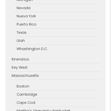
Nevada
Nueva York
Puerto Rico
Texas
Utah
Whashington D.C.
Itinerarios
Key West
Massachusetts
Boston
Cambridge
Cape Cod
Martha's Vineyard y Nantucket