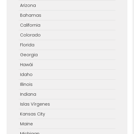
Arizona
Bahamas
California
Colorado
Florida
Georgia
Hawái
Idaho
Illinois
Indiana
Islas Vírgenes
Kansas City
Maine
Michigan