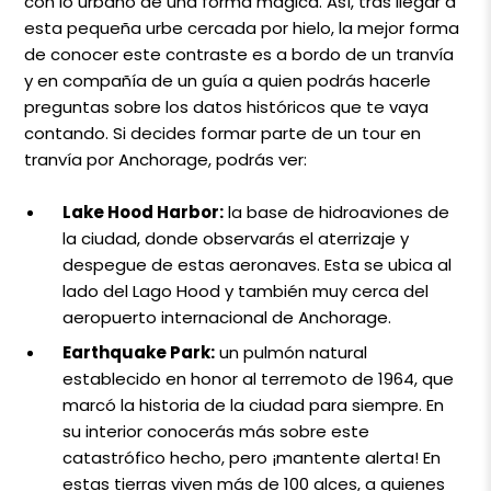
con lo urbano de una forma mágica. Así, tras llegar a
esta pequeña urbe cercada por hielo, la mejor forma
de conocer este contraste es a bordo de un tranvía
y en compañía de un guía a quien podrás hacerle
preguntas sobre los datos históricos que te vaya
contando. Si decides formar parte de un tour en
tranvía por Anchorage, podrás ver:
Lake Hood Harbor:
la base de hidroaviones de
la ciudad, donde observarás el aterrizaje y
despegue de estas aeronaves. Esta se ubica al
lado del Lago Hood y también muy cerca del
aeropuerto internacional de Anchorage.
Earthquake Park:
un pulmón natural
establecido en honor al terremoto de 1964, que
marcó la historia de la ciudad para siempre. En
su interior conocerás más sobre este
catastrófico hecho, pero ¡mantente alerta! En
estas tierras viven más de 100 alces, a quienes