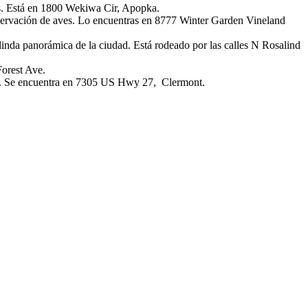
das. Está en 1800 Wekiwa Cir, Apopka.
observación de aves. Lo encuentras en 8777 Winter Garden Vineland
linda panorámica de la ciudad. Está rodeado por las calles N Rosalind
Forest Ave.
par. Se encuentra en 7305 US Hwy 27, Clermont.