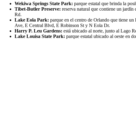
Wekiwa Springs State Park:
parque estatal que brinda la pos
Tibet-Butler Preserve:
reserva natural que contiene un jardín
Rd.
Lake Eola Park:
parque en el centro de Orlando que tiene un 
Ave, E Central Blvd, E Robinson St y N Eola Dr.
Harry P. Leu Gardens:
está
ubicado al norte, junto al Lago 
Lake Louisa State Park:
parque estatal ubicado al oeste en 