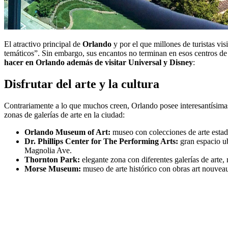
El atractivo principal de
Orlando
y por el que millones de turistas vis
temáticos”. Sin embargo, sus encantos no terminan en esos centros de
hacer en Orlando además de visitar Universal y Disney
:
Disfrutar del arte y la cultura
Contrariamente a lo que muchos creen, Orlando posee interesantísimas 
zonas de galerías de arte en la ciudad:
Orlando Museum of Art:
museo con colecciones de arte est
Dr. Phillips Center for The Performing Arts:
gran espacio u
Magnolia Ave.
Thornton Park:
elegante
zona con diferentes galerías de arte,
Morse Museum:
museo de arte histórico con obras art nouvea