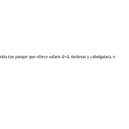
ida (un parque que ofrece safaris 4×4, tirolesas y cabalgatas), o