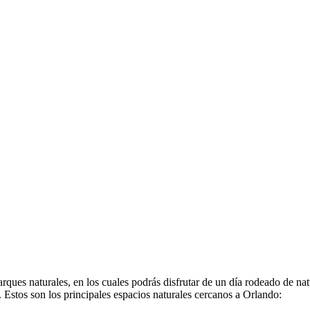
ques naturales, en los cuales podrás disfrutar de un día rodeado de na
. Estos son los principales espacios naturales cercanos a Orlando: