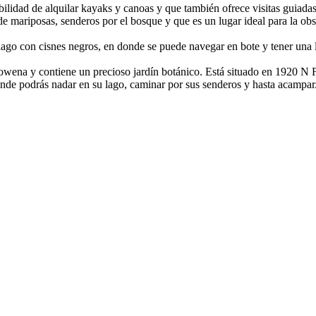
ibilidad de alquilar kayaks y canoas y que también ofrece visitas guia
 de mariposas, senderos por el bosque y que es un lugar ideal para la 
lago con cisnes negros, en donde se puede navegar en bote y tener una 
Rowena y contiene un precioso jardín botánico. Está situado en 1920 N 
donde podrás nadar en su lago, caminar por sus senderos y hasta acam