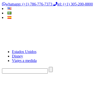
whatsapp: (+1) 786-776-7373
tel: (+1) 305-200-8800
Estados Unidos
Disney
Viajes a medida