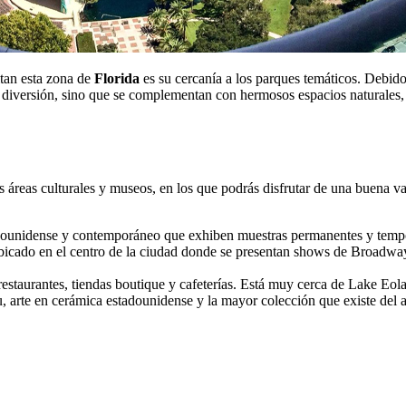
itan esta zona de
Florida
es su cercanía a los parques temáticos. Debido
 diversión, sino que se complementan con hermosos espacios naturales, 
áreas culturales y museos, en los que podrás disfrutar de una buena var
adounidense y contemporáneo que exhiben muestras permanentes y temp
bicado en el centro de la ciudad donde se presentan shows de Broadway 
 restaurantes, tiendas boutique y cafeterías. Está muy cerca de Lake Eola
u, arte en cerámica estadounidense y la mayor colección que existe del 