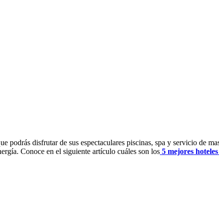
ue podrás disfrutar de sus espectaculares piscinas, spa y servicio de ma
nergía. Conoce en el siguiente artículo cuáles son los
5 mejores hotele