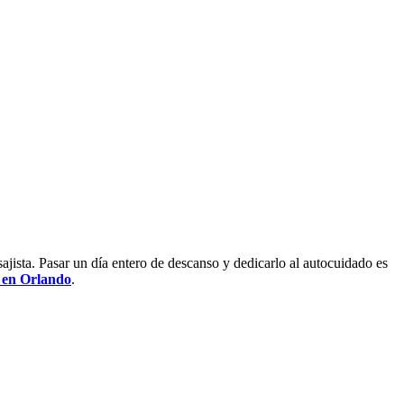
sajista. Pasar un día entero de descanso y dedicarlo al autocuidado es
s en Orlando
.