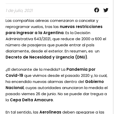
1 de julio, 2021
Las compañías aéreas comenzaron a cancelar y
reprogramar vuelos, tras las
nuevas restricciones
para ingresar a la Argentina
. Es la Decisión
Administrativa 643/2021, que reduce de 2000 a 600 el
número de pasajeros que puede entrar al país
diariamente, desde el exterior. En resumen, es un
Decreto de Necesidad y Urgencia (DNU)
.
¿El detonante de la medida? La
Pandemia por
Covid-19
que vivimos desde el pasado 2020 y, la cual,
ha encendido nuevas alarmas dentro del
Gobierno
Nacional
, cuyas autoridades anunciaron la medida el
pasado viernes 26 de junio. No se puede dar tregua a
la
Cepa Delta Amacuro
.
En tal sentido, las
Aerolíneas
deben apegarse a las