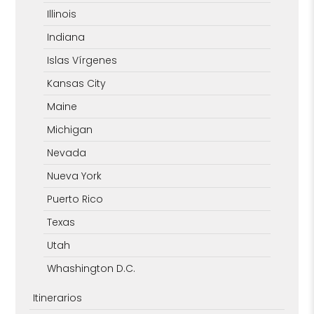
Illinois
Indiana
Islas Vírgenes
Kansas City
Maine
Michigan
Nevada
Nueva York
Puerto Rico
Texas
Utah
Whashington D.C.
Itinerarios