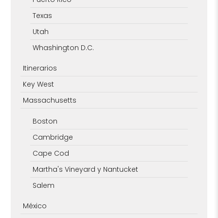
Texas
Utah
Whashington D.C.
Itinerarios
Key West
Massachusetts
Boston
Cambridge
Cape Cod
Martha's Vineyard y Nantucket
Salem
México