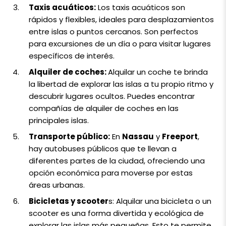
Taxis acuáticos:
Los taxis acuáticos son
rápidos y flexibles, ideales para desplazamientos
entre islas o puntos cercanos. Son perfectos
para excursiones de un día o para visitar lugares
específicos de interés.
Alquiler de coches:
Alquilar un coche te brinda
la libertad de explorar las islas a tu propio ritmo y
descubrir lugares ocultos. Puedes encontrar
compañías de alquiler de coches en las
principales islas.
Transporte público:
En
Nassau
y
Freeport
,
hay autobuses públicos que te llevan a
diferentes partes de la ciudad, ofreciendo una
opción económica para moverse por estas
áreas urbanas.
Bicicletas y scooter
s: Alquilar una bicicleta o un
scooter es una forma divertida y ecológica de
explorar las islas más pequeñas. Esto te permite