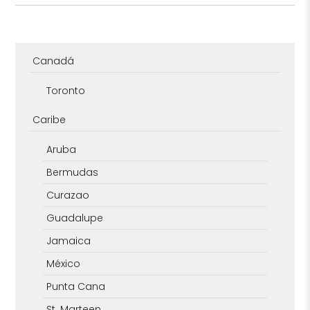
Canadá
Toronto
Caribe
Aruba
Bermudas
Curazao
Guadalupe
Jamaica
México
Punta Cana
St. Marteen