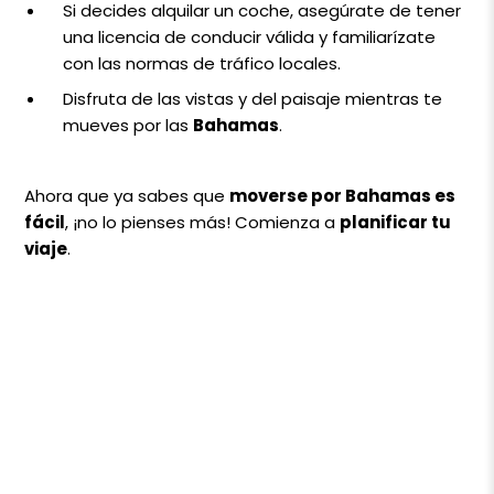
Si decides alquilar un coche, asegúrate de tener
una licencia de conducir válida y familiarízate
con las normas de tráfico locales.
Disfruta de las vistas y del paisaje mientras te
mueves por las
Bahamas
.
Ahora que ya sabes que
moverse por Bahamas es
fácil
, ¡no lo pienses más! Comienza a
planificar tu
viaje
.