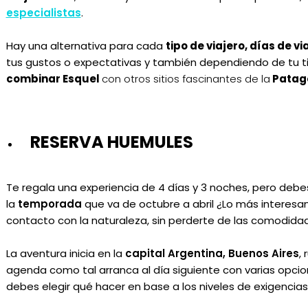
especialistas
.
Hay una alternativa para cada
tipo de viajero, días de vi
tus gustos o expectativas y también dependiendo de tu ti
combinar Esquel
con otros sitios fascinantes de la
Patago
RESERVA HUEMULES
Te regala una experiencia de 4 días y 3 noches, pero deb
la
temporada
que va de octubre a abril ¿Lo más interesa
contacto con la naturaleza, sin perderte de las comodidad
La aventura inicia en la
capital Argentina, Buenos Aires
,
agenda como tal arranca al día siguiente con varias opci
debes elegir qué hacer en base a los niveles de exigencia