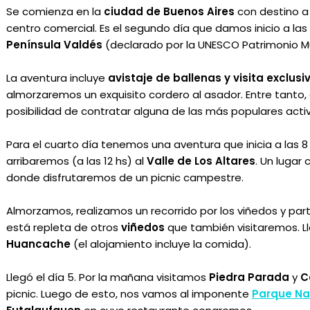
Se comienza en la
ciudad de Buenos Aires
con destino 
centro comercial. Es el segundo día que damos inicio a las
Península Valdés
(declarado por la UNESCO Patrimonio M
La aventura incluye
avistaje de ballenas y visita exclusi
almorzaremos un exquisito cordero al asador. Entre tanto, e
posibilidad de contratar alguna de las más populares acti
Para el cuarto día tenemos una aventura que inicia a las 
arribaremos (a las 12 hs) al
Valle de Los Altares
. Un lugar
donde disfrutaremos de un picnic campestre.
Almorzamos, realizamos un recorrido por los viñedos y par
está repleta de otros
viñedos
que también visitaremos. L
Huancache
(el alojamiento incluye la comida).
Llegó el día 5. Por la mañana visitamos
Piedra Parada
y
Ca
picnic. Luego de esto, nos vamos al imponente
Parque Nac