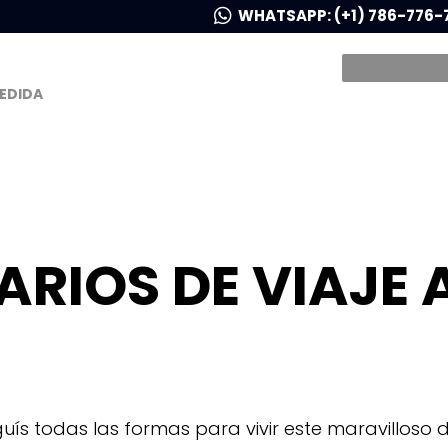
WHATSAPP: (+1) 786-776-
MEDIDA
ARIOS DE VIAJE 
eguís todas las formas para vivir este maravilloso 