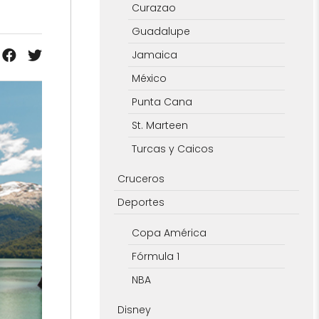
Curazao
Guadalupe
Jamaica
México
Punta Cana
St. Marteen
Turcas y Caicos
Cruceros
Deportes
Copa América
Fórmula 1
NBA
Disney