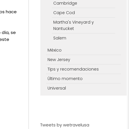
Cambridge
tos hace
Cape Cod
Martha's Vineyard y
Nantucket
 día, se
Salem
 este
México
New Jersey
Tips y recomendaciones
Último momento
Universal
Tweets by wetravelusa