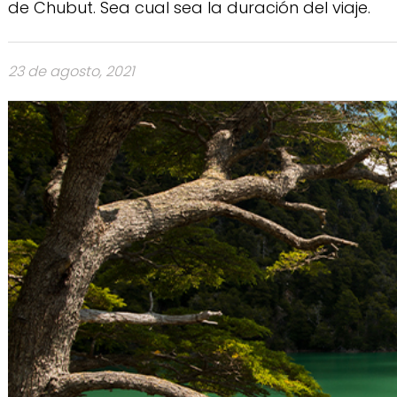
de Chubut. Sea cual sea la duración del viaje.
23 de agosto, 2021