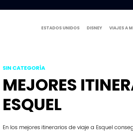
ESTADOS UNIDOS
DISNEY
VIAJES A 
SIN CATEGORÍA
MEJORES ITINER
ESQUEL
En los mejores itinerarios de viaje a Esquel cons