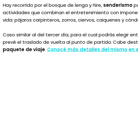
Hay recorrido por el bosque de lenga y ñire,
senderismo
po
actividades que combinan el entretenimiento con imponen
vida: pájaros carpinteros, zorros, ciervos, caiquenes y cónd
Caso similar al del tercer día, para el cual podrás elegir en
prevé el traslado de vuelta al punto de partida. Cabe des
paquete de viaje
.
Conocé más detalles del mismo en 