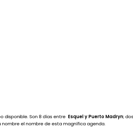
o disponible. Son 8 días entre
Esquel y Puerto Madryn
; do
 su nombre el nombre de esta magnífica agenda.