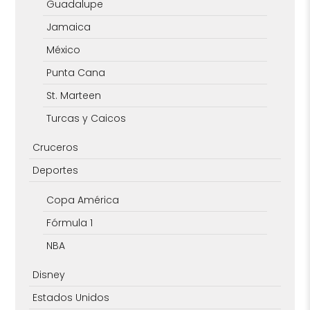
Guadalupe
Jamaica
México
Punta Cana
St. Marteen
Turcas y Caicos
Cruceros
Deportes
Copa América
Fórmula 1
NBA
Disney
Estados Unidos