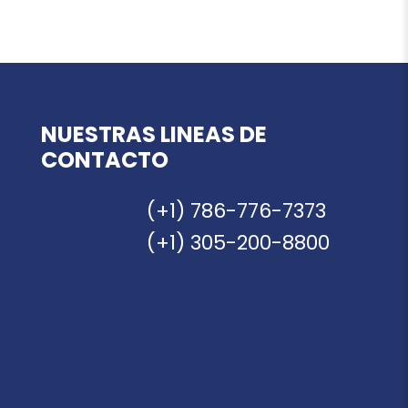
NUESTRAS LINEAS DE
CONTACTO
(+1) 786-776-7373
(+1) 305-200-8800