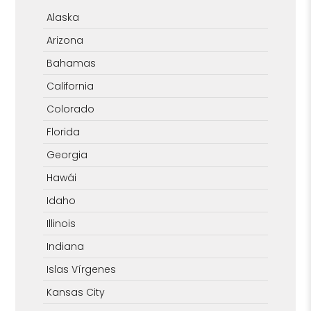
Alaska
Arizona
Bahamas
California
Colorado
Florida
Georgia
Hawái
Idaho
Illinois
Indiana
Islas Vírgenes
Kansas City