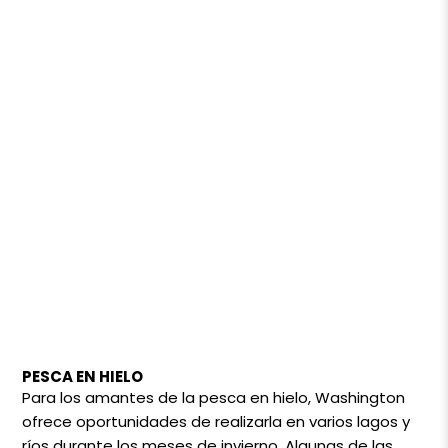
PESCA EN HIELO
Para los amantes de la pesca en hielo, Washington
ofrece oportunidades de realizarla en varios lagos y
ríos durante los meses de invierno. Algunas de las