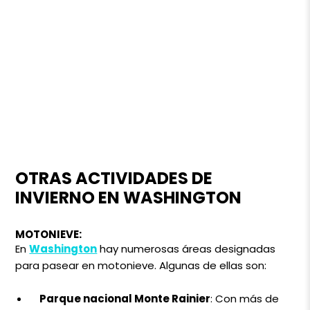
OTRAS ACTIVIDADES DE
INVIERNO EN WASHINGTON
MOTONIEVE:
En
Washington
hay numerosas áreas designadas
para pasear en motonieve. Algunas de ellas son:
Parque nacional Monte Rainier
: Con más de