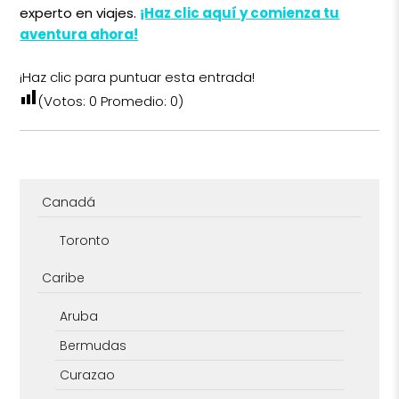
experto en viajes.
¡Haz clic aquí y comienza tu
aventura ahora!
¡Haz clic para puntuar esta entrada!
(Votos:
0
Promedio:
0
)
Canadá
Toronto
Caribe
Aruba
Bermudas
Curazao