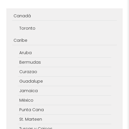
Canadá
Toronto
Caribe
Aruba
Bermudas
Curazao
Guadalupe
Jamaica
México
Punta Cana
St. Marteen
Turcas y Caicos