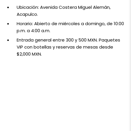
Ubicación: Avenida Costera Miguel Alemán,
Acapulco.
Horario: Abierto de miércoles a domingo, de 10:00
p.m. a 4:00 a.m.
Entrada general entre 300
y
500 MXN. Paquetes
VIP con botellas y reservas de mesas desde
$2,000 MXN.