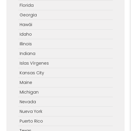
Florida
Georgia
Hawái
Idaho
Illinois
Indiana
Islas Vírgenes
Kansas City
Maine
Michigan
Nevada
Nueva York
Puerto Rico
Texas