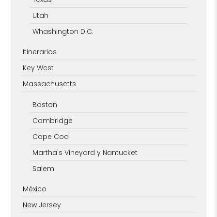
Utah
Whashington D.C.
Itinerarios
Key West
Massachusetts
Boston
Cambridge
Cape Cod
Martha's Vineyard y Nantucket
Salem
México
New Jersey