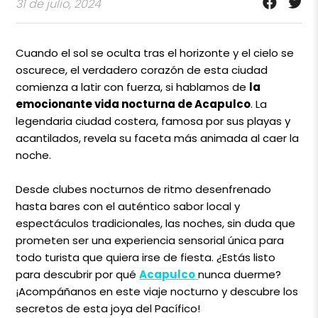
31 de julio, 2024
Cuando el sol se oculta tras el horizonte y el cielo se
oscurece, el verdadero corazón de esta ciudad
comienza a latir con fuerza, si hablamos de
la
emocionante vida nocturna de Acapulco
. La
legendaria ciudad costera, famosa por sus playas y
acantilados, revela su faceta más animada al caer la
noche.
Desde clubes nocturnos de ritmo desenfrenado
hasta bares con el auténtico sabor local y
espectáculos tradicionales, las noches, sin duda que
prometen ser una experiencia sensorial única para
todo turista que quiera irse de fiesta. ¿Estás listo
para descubrir por qué
Acapulco
nunca duerme?
¡Acompáñanos en este viaje nocturno y descubre los
secretos de esta joya del Pacífico!