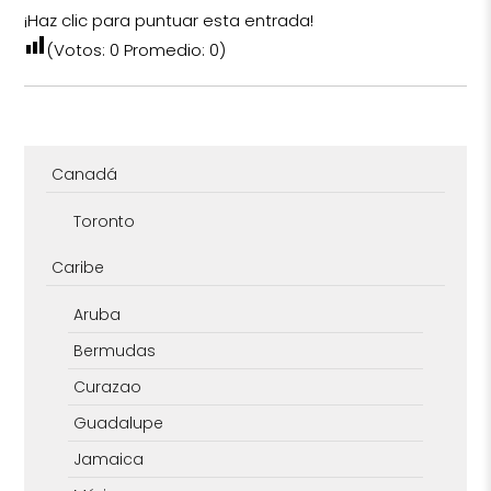
¡Haz clic para puntuar esta entrada!
(Votos:
0
Promedio:
0
)
Canadá
Toronto
Caribe
Aruba
Bermudas
Curazao
Guadalupe
Jamaica