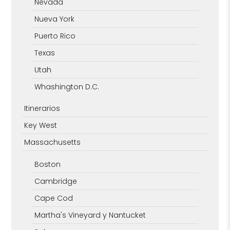
Nevada
Nueva York
Puerto Rico
Texas
Utah
Whashington D.C.
Itinerarios
Key West
Massachusetts
Boston
Cambridge
Cape Cod
Martha's Vineyard y Nantucket