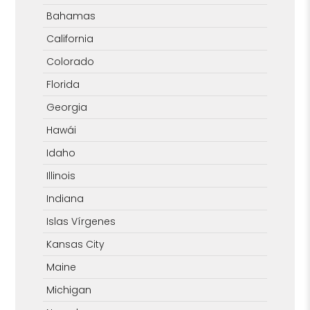
Bahamas
California
Colorado
Florida
Georgia
Hawái
Idaho
Illinois
Indiana
Islas Vírgenes
Kansas City
Maine
Michigan