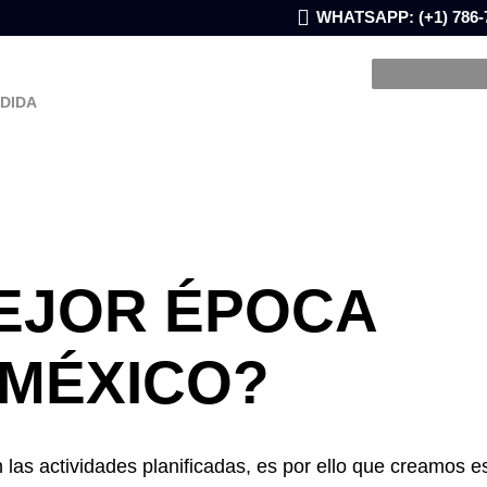
WHATSAPP: (+1) 786-
EDIDA
MEJOR ÉPOCA
 MÉXICO?
as actividades planificadas, es por ello que creamos e