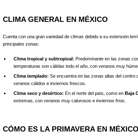
CLIMA GENERAL EN MÉXICO
Cuenta con una gran variedad de climas debido a su extensión territo
principales zonas:
Clima tropical y subtropical:
Predominante en las zonas cost
temperaturas son cálidas todo el año, con veranos muy húme
Clima templado:
Se encuentra en las zonas altas del centro 
veranos cálidos e inviernos frescos.
Clima seco y desértico:
En el norte del país, como en
Baja C
extremas, con veranos muy calurosos e inviernos fríos.
CÓMO ES LA PRIMAVERA EN MÉXIC