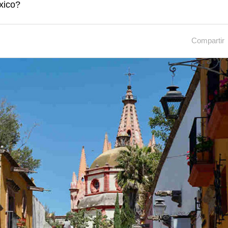
xico?
Compartir