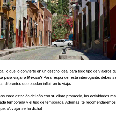
, lo que lo convierte en un destino ideal para todo tipo de viajeros d
ca para viajar a México?
Para responder esta interrogante, debes s
 diferentes que pueden influir en tu viaje.
emos cada estación del año con su clima promedio, las actividades má
a cada temporada y el tipo de temporada. Además, te recomendaremos
ue, ¡A viajar se ha dicho!