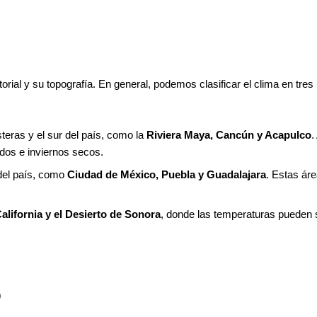
rial y su topografía. En general, podemos clasificar el clima en tres
eras y el sur del país, como la
Riviera Maya, Cancún y Acapulco
.
dos e inviernos secos.
del país, como
Ciudad de México, Puebla y Guadalajara
. Estas áre
alifornia y el Desierto de Sonora
, donde las temperaturas pueden 
O