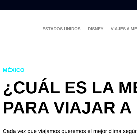
ESTADOS UNIDOS
DISNEY
VIAJES A M
MÉXICO
¿CUÁL ES LA 
PARA VIAJAR A
Cada vez que viajamos queremos el mejor clima según l