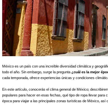
México es un país con una increíble diversidad climática y geográfica
todo el año. Sin embargo, surge la pregunta
¿cuál es la mejor épo
cada temporada, ofrece experiencias únicas y condiciones climáticas
En este artículo, conocerás el clima general de México; describir
populares para hacer en esas fechas, qué tipo de ropa llevar par
época para viajar a las principales zonas turísticas de México, así q