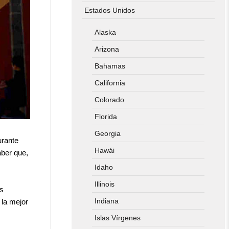
Estados Unidos
Alaska
Arizona
Bahamas
California
Colorado
Florida
Georgia
urante
Hawái
aber que,
Idaho
Illinois
s
Indiana
 la mejor
Islas Vírgenes