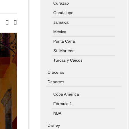
Curazao
Guadalupe
Jamaica
México
Punta Cana
St. Marteen
Turcas y Caicos
Cruceros
Deportes
Copa América
Fórmula 1
NBA
Disney