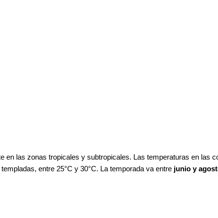
te en las zonas tropicales y subtropicales. Las temperaturas en las c
 templadas, entre 25°C y 30°C. La temporada va entre
junio y agost