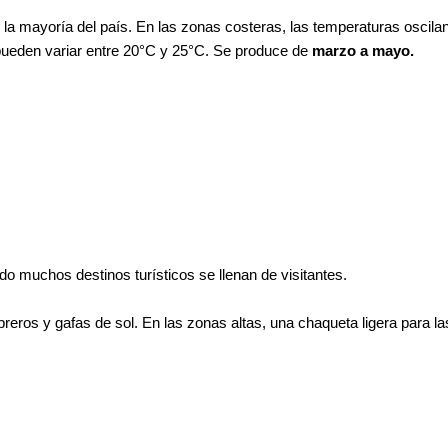
la mayoría del país. En las zonas costeras, las temperaturas oscilan
 pueden variar entre 20°C y 25°C. Se produce de
marzo a mayo.
 muchos destinos turísticos se llenan de visitantes.
reros y gafas de sol. En las zonas altas, una chaqueta ligera para l