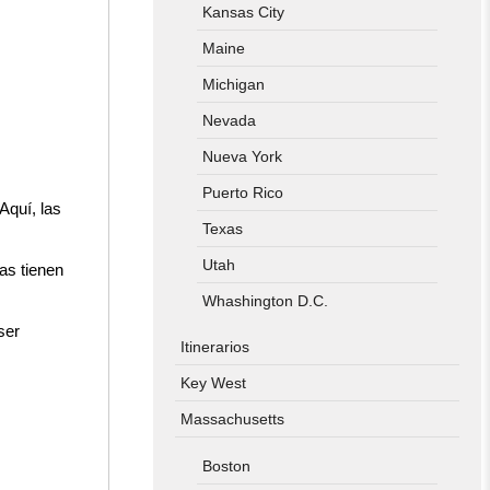
Kansas City
Maine
Michigan
Nevada
Nueva York
Puerto Rico
 Aquí, las
Texas
Utah
as tienen
Whashington D.C.
ser
Itinerarios
Key West
Massachusetts
Boston