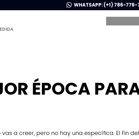
WHATSAPP: (+1) 786-776-
MEDIDA
EJOR ÉPOCA PAR
vas a creer, pero no hay una específica. El Fin del