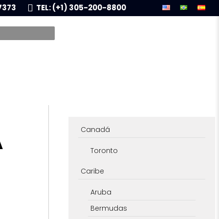
7373
TEL: (+1) 305-200-8800
A
Canadá
Toronto
Caribe
Aruba
Bermudas