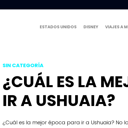
ESTADOS UNIDOS
DISNEY
VIAJES A 
SIN CATEGORÍA
¿CUÁL ES LA M
IR A USHUAIA?
¿Cuál es la mejor época para ir a Ushuaia? No lo 