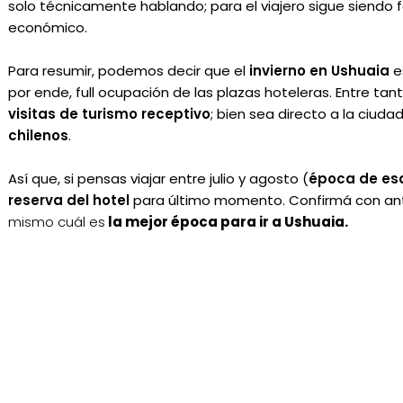
solo técnicamente hablando; para el viajero sigue siendo 
económico.
Para resumir, podemos decir que el
invierno en Ushuaia
e
por ende, full ocupación de las plazas hoteleras. Entre tan
visitas de turismo receptivo
; bien sea directo a la ciuda
chilenos
.
Así que, si pensas viajar entre julio y agosto (
época de es
reserva del hotel
para último momento. Confirmá con ant
mismo cuál es
la mejor época para ir a Ushuaia.