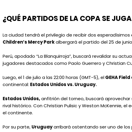
¿QUÉ PARTIDOS DE LA COPA SE JUG
La ciudad tendrá el privilegio de recibir dos esperadísimo
Children’s Mercy Park
albergará el partido del 25 de jun
Perú, apodado “La Blanquirroja”, buscará revalidar su actuac
jugadores destacados como Paolo Guerrero y Christian Cueva
Luego, el 1 de julio a las 22:00 horas (GMT-5), el
GEHA Field
continental:
Estados Unidos vs. Uruguay.
Estados Unidos,
anfitrión del torneo, buscará aprovechar 
rival histórico. Con Christian Pulisic y Weston McKennie, 
el continente.
Por su parte,
Uruguay
arribará ostentando ser uno de los