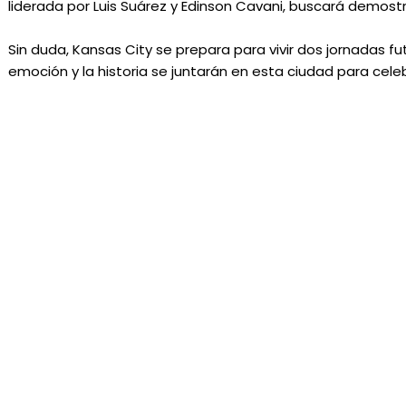
liderada por Luis Suárez y Edinson Cavani, buscará demostrar
Sin duda, Kansas City se prepara para vivir dos jornadas fut
emoción y la historia se juntarán en esta ciudad para cel