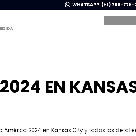
WHATSAPP: (+1) 786-776-
MEDIDA
2024 EN KANSA
a América 2024 en Kansas City y todos los detall