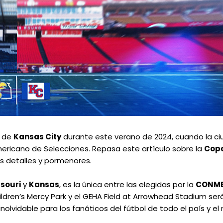
n de
Kansas City
durante este verano de 2024, cuando la c
ricano de Selecciones. Repasa este artículo sobre la
Cop
s detalles y pormenores.
souri
y
Kansas
, es la única entre las elegidas por la
CONME
ildren’s Mercy Park y el GEHA Field at Arrowhead Stadium se
nolvidable para los fanáticos del fútbol de todo el país y e