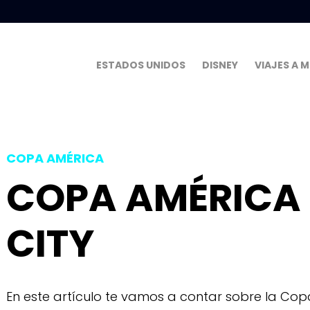
ESTADOS UNIDOS
DISNEY
VIAJES A 
COPA AMÉRICA
COPA AMÉRICA 
CITY
En este artículo te vamos a contar sobre la Cop