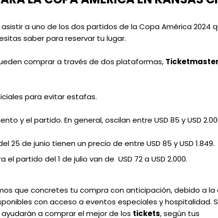
 asistir a uno de los dos partidos de la Copa América 2024 
sitas saber para reservar tu lugar.
ueden comprar a través de dos plataformas,
Ticketmaste
iciales para evitar estafas.
nto y el partido. En general, oscilan entre USD 85 y USD 2.00
el 25 de junio tienen un precio de entre USD 85 y USD 1.849.
 el partido del 1 de julio van de USD 72 a USD 2.000.
s que concretes tu compra con anticipación, debido a la 
nibles con acceso a eventos especiales y hospitalidad. S
e ayudarán a comprar el mejor de los
tickets
, según tus