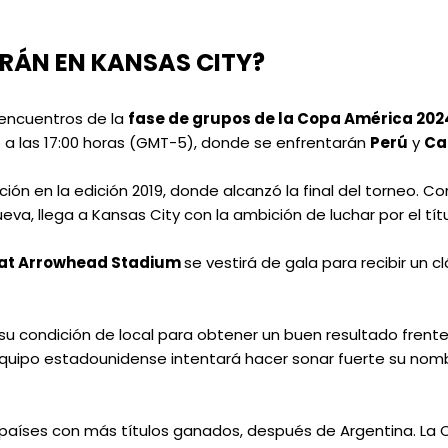
ARÁN EN KANSAS CITY?
s encuentros de la
fase de grupos de la Copa América 202
io a las 17:00 horas (GMT-5), donde se enfrentarán
Perú
y
Ca
ión en la edición 2019, donde alcanzó la final del torneo. Co
, llega a Kansas City con la ambición de luchar por el títu
 at Arrowhead Stadium
se vestirá de gala para recibir un cl
su condición de local para obtener un buen resultado frente
el equipo estadounidense intentará hacer sonar fuerte su nom
 países con más títulos ganados, después de Argentina. La 