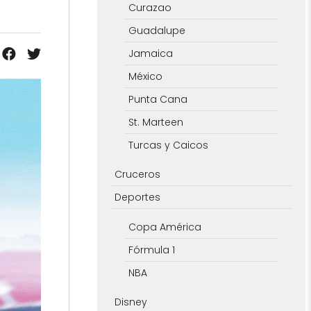
Curazao
Guadalupe
Jamaica
México
Punta Cana
St. Marteen
Turcas y Caicos
Cruceros
Deportes
Copa América
Fórmula 1
NBA
Disney