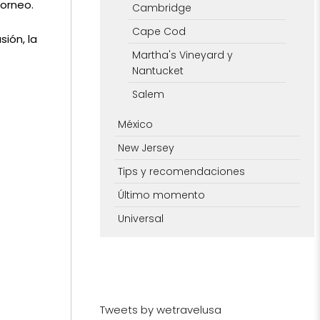
torneo.
Cambridge
Cape Cod
sión, la
Martha's Vineyard y
Nantucket
Salem
México
New Jersey
Tips y recomendaciones
Último momento
Universal
Tweets by wetravelusa