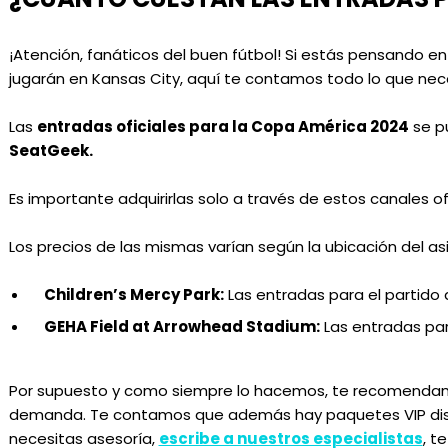
¡Atención, fanáticos del buen fútbol! Si estás pensando en
jugarán en Kansas City, aquí te contamos todo lo que nece
Las
entradas oficiales para la Copa América 2024
se p
SeatGeek.
Es importante adquirirlas solo a través de estos canales of
Los precios de las mismas varían según la ubicación del asie
Children’s Mercy Park:
Las entradas para el partido d
GEHA Field at Arrowhead Stadium:
Las entradas para
Por supuesto y como siempre lo hacemos, te recomendamo
demanda. Te contamos que además hay paquetes VIP dispo
necesitas asesoría,
escribe a nuestros especialistas
, t