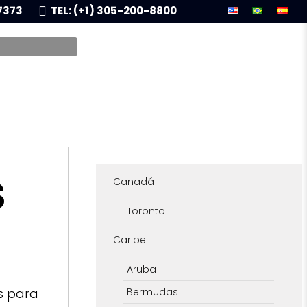
7373
TEL: (+1) 305-200-8800
S
Canadá
Toronto
Caribe
Aruba
es para
Bermudas