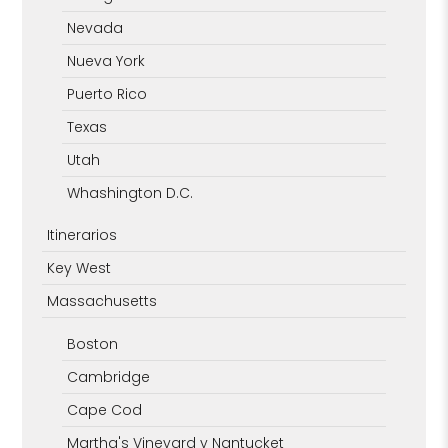
Nevada
Nueva York
Puerto Rico
Texas
Utah
Whashington D.C.
Itinerarios
Key West
Massachusetts
Boston
Cambridge
Cape Cod
Martha's Vineyard y Nantucket