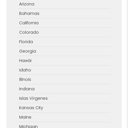
Arizona
Bahamas
California
Colorado
Florida
Georgia
Hawái
Idaho
Illinois
Indiana
Islas Vírgenes
Kansas City
Maine
Michigan