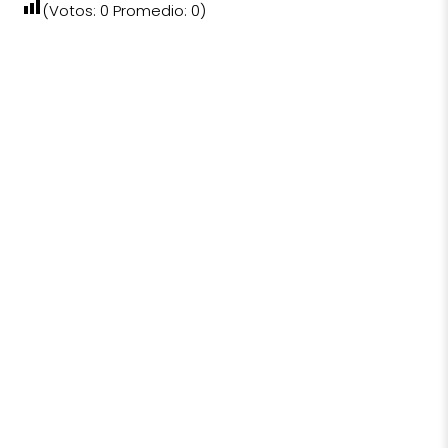
(Votos:
0
Promedio:
0
)