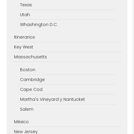
Texas
Utah
Whashington D.C.
Itinerarios
Key West
Massachusetts
Boston
Cambridge
Cape Cod
Martha's Vineyard y Nantucket
Salem
México
New Jersey