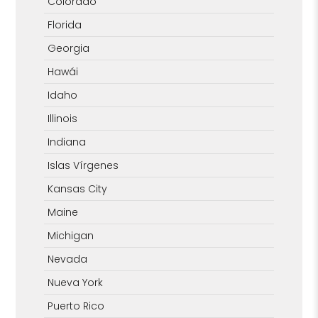
Colorado
Florida
Georgia
Hawái
Idaho
Illinois
Indiana
Islas Vírgenes
Kansas City
Maine
Michigan
Nevada
Nueva York
Puerto Rico