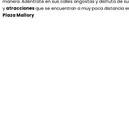
manera. Adéntrate en sus calles angostas y disfruta de 
y
atracciones
que se encuentran a muy poca distancia e
Plaza Mallory
.