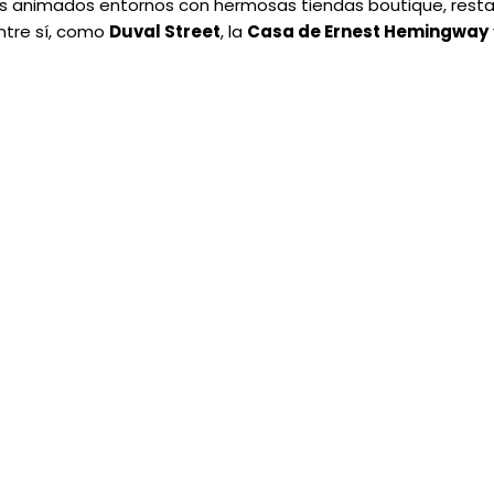
sus animados entornos con hermosas tiendas boutique, rest
ntre sí, como
Duval Street
, la
Casa de Ernest Hemingway