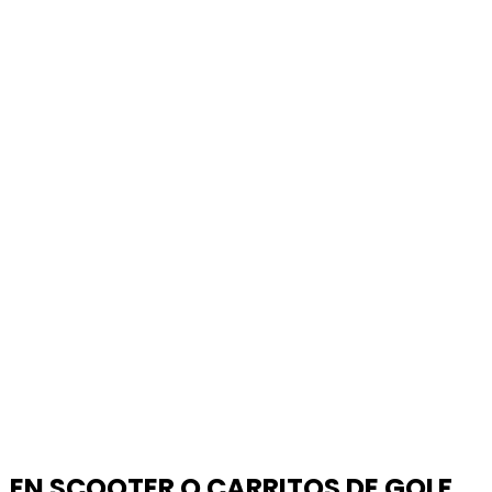
EN SCOOTER O CARRITOS DE GOLF