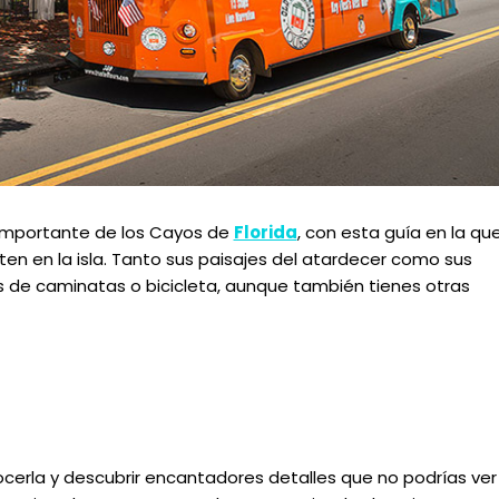
 importante de los Cayos de
Florida
, con esta guía en la qu
en en la isla. Tanto sus paisajes del atardecer como sus
os de caminatas o bicicleta, aunque también tienes otras
cerla y descubrir encantadores detalles que no podrías ver