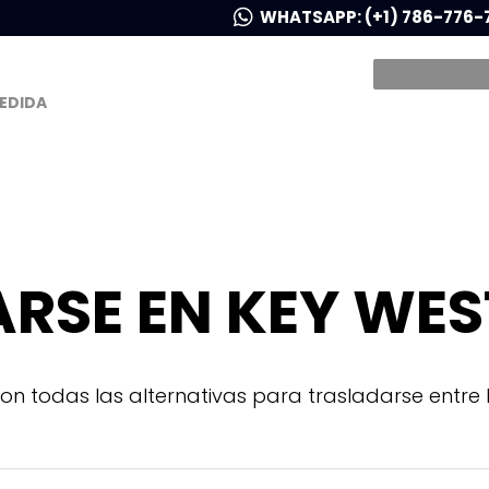
WHATSAPP: (+1) 786-776-
MEDIDA
RSE EN KEY WES
n todas las alternativas para trasladarse entre 