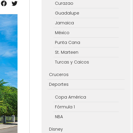
Curazao
Guadalupe
Jamaica
México
Punta Cana
St. Marteen
Turcas y Caicos
Cruceros
Deportes
Copa América
Fórmula 1
NBA
Disney