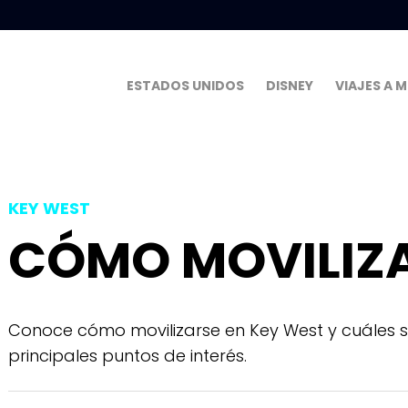
ESTADOS UNIDOS
DISNEY
VIAJES A 
KEY WEST
CÓMO MOVILIZA
Conoce cómo movilizarse en Key West y cuáles so
principales puntos de interés.