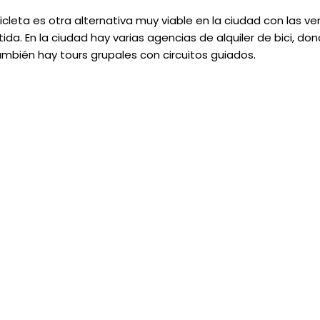
icleta es otra alternativa muy viable en la ciudad con las ve
da. En la ciudad hay varias agencias de alquiler de bici, do
bién hay tours grupales con circuitos guiados.