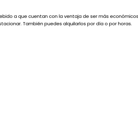
, debido a que cuentan con la ventaja de ser más económico
stacionar. También puedes alquilarlos por día o por horas.