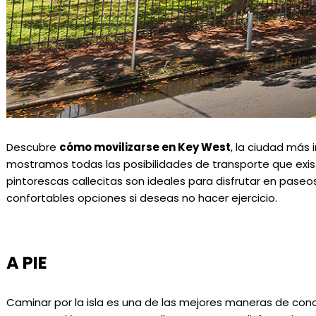
Descubre
cómo movilizarse en Key West
, la ciudad más
mostramos todas las posibilidades de transporte que exist
pintorescas callecitas son ideales para disfrutar en pase
confortables opciones si deseas no hacer ejercicio.
A PIE
Caminar por la isla es una de las mejores maneras de cono