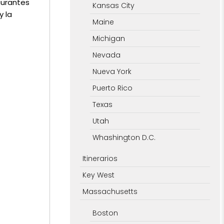
aurantes
Kansas City
y la
Maine
Michigan
Nevada
Nueva York
Puerto Rico
Texas
Utah
Whashington D.C.
Itinerarios
Key West
Massachusetts
Boston