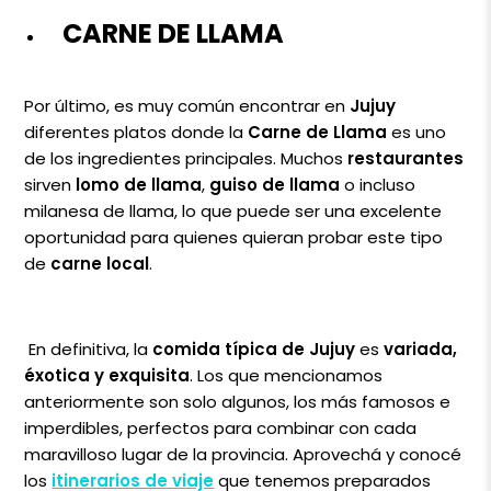
CARNE DE LLAMA
Por último, es muy común encontrar en
Jujuy
diferentes platos donde la
Carne de Llama
es uno
de los ingredientes principales. Muchos
restaurantes
sirven
lomo de llama
,
guiso de llama
o incluso
milanesa de llama, lo que puede ser una excelente
oportunidad para quienes quieran probar este tipo
de
carne local
.
En definitiva, la
comida típica de Jujuy
es
variada,
éxotica y exquisita
. Los que mencionamos
anteriormente son solo algunos, los más famosos e
imperdibles, perfectos para combinar con cada
maravilloso lugar de la provincia. Aprovechá y conocé
los
itinerarios de viaje
que tenemos preparados