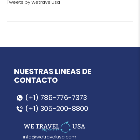
Tweets by wetravelusa
NUESTRAS LINEAS DE
CONTACTO
(+1) 786-776-7373
(+1) 305-200-8800
info@wetravelusa.com