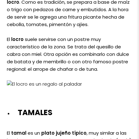
locro
. Como es tradición, se prepara a base de maíz
o trigo con pedazos de carne y embutidos. A la hora
de servir se le agrega una fritura picante hecha de
cebolla, tomates, pimentón y ajíes.
El
locro
suele servirse con un postre muy
característico de la zona. Se trata del quesillo de
cabra con miel. Otra opción es combinarlo con dulce
de batata y de membrillo o con otro famoso postre
regional: el arrope de chañar o de tuna.
TAMALES
El
tamal
es un
plato jujeño típico
, muy similar a las