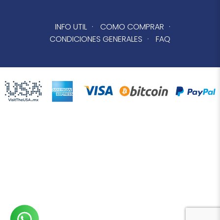
INFO UTIL
·
COMO COMPRAR
·
CONDICIONES GENERALES
·
FAQ