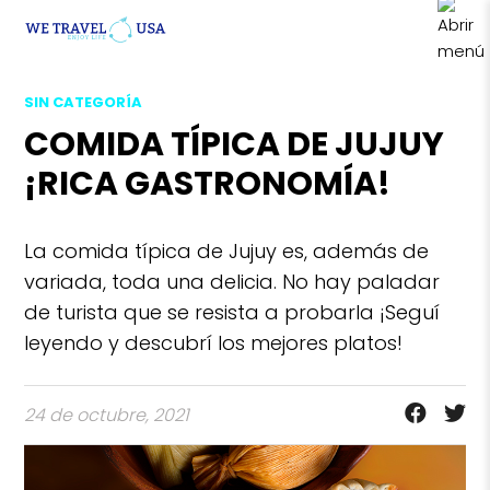
SIN CATEGORÍA
COMIDA TÍPICA DE JUJUY
¡RICA GASTRONOMÍA!
La comida típica de Jujuy es, además de
variada, toda una delicia. No hay paladar
de turista que se resista a probarla ¡Seguí
leyendo y descubrí los mejores platos!
24 de octubre, 2021