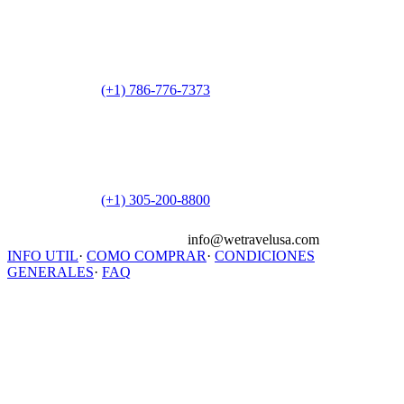
(+1) 786-776-7373
(+1) 305-200-8800
info@wetravelusa.com
INFO UTIL
·
COMO COMPRAR
·
CONDICIONES
GENERALES
·
FAQ