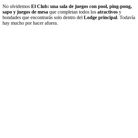
No olvidemos
El Club: una sala de juegos con pool, ping-pong,
sapo y juegos de mesa
que completan todos los
atractivos
y
bondades que encontrarás solo dentro del
Lodge principal
. Todavía
hay mucho por hacer afuera.