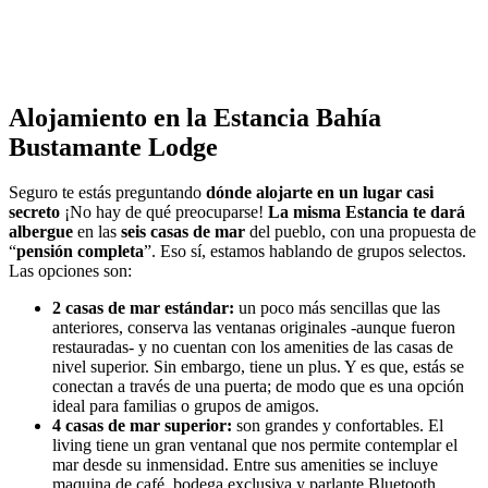
Alojamiento en la Estancia Bahía
Bustamante Lodge
Seguro te estás preguntando
dónde alojarte en un lugar casi
secreto
¡No hay de qué preocuparse!
La misma Estancia te dará
albergue
en las
seis casas de mar
del pueblo, con una propuesta de
“
pensión completa
”. Eso sí, estamos hablando de grupos selectos.
Las opciones son:
2 casas de mar estándar:
un poco más sencillas que las
anteriores, conserva las ventanas originales -aunque fueron
restauradas- y no cuentan con los amenities de las casas de
nivel superior. Sin embargo, tiene un plus. Y es que, estás se
conectan a través de una puerta; de modo que es una opción
ideal para familias o grupos de amigos.
4 casas de mar superior:
son grandes y confortables. El
living tiene un gran ventanal que nos permite contemplar el
mar desde su inmensidad. Entre sus amenities se incluye
maquina de café, bodega exclusiva y parlante Bluetooth.