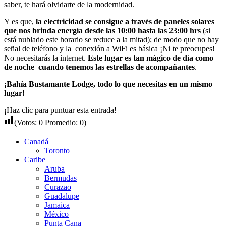
saber, te hará olvidarte de la modernidad.
Y es que,
la electricidad se consigue a través de paneles solares
que nos brinda energía desde las 10:00 hasta las 23:00 hrs
(si
está nublado este horario se reduce a la mitad); de modo que no hay
señal de teléfono y la conexión a WiFi es básica ¡Ni te preocupes!
No necesitarás la internet.
Este lugar es tan mágico de día como
de noche cuando tenemos las estrellas de acompañantes
.
¡Bahía Bustamante Lodge, todo lo que necesitas en un mismo
lugar!
¡Haz clic para puntuar esta entrada!
(Votos:
0
Promedio:
0
)
Canadá
Toronto
Caribe
Aruba
Bermudas
Curazao
Guadalupe
Jamaica
México
Punta Cana