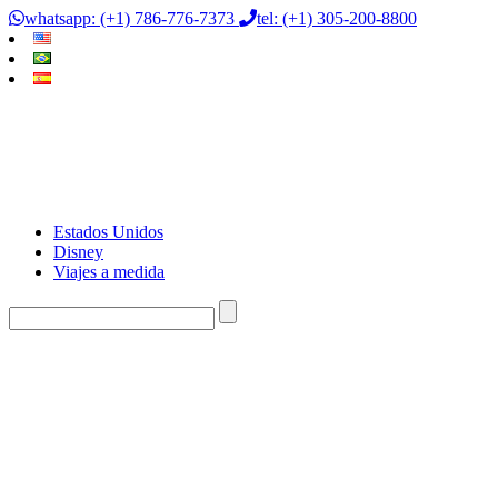
whatsapp: (+1) 786-776-7373
tel: (+1) 305-200-8800
Estados Unidos
Disney
Viajes a medida