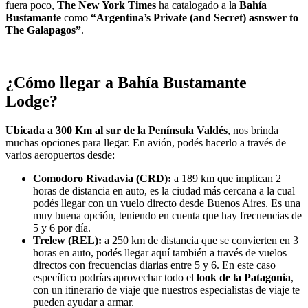
fuera poco,
The New York Times
ha catalogado a la
Bahía
Bustamante
como
“Argentina’s Private (and Secret) asnswer to
The Galapagos”
.
¿Cómo llegar a Bahía Bustamante
Lodge?
Ubicada a 300 Km al sur de la Península Valdés
, nos brinda
muchas opciones para llegar. En avión, podés hacerlo a través de
varios aeropuertos desde:
Comodoro Rivadavia (CRD):
a 189 km que implican 2
horas de distancia en auto, es la ciudad más cercana a la cual
podés llegar con un vuelo directo desde Buenos Aires. Es una
muy buena opción, teniendo en cuenta que hay frecuencias de
5 y 6 por día.
Trelew (REL):
a 250 km de distancia que se convierten en 3
horas en auto, podés llegar aquí también a través de vuelos
directos con frecuencias diarias entre 5 y 6. En este caso
específico podrías aprovechar todo el
look de la Patagonia
,
con un itinerario de viaje que nuestros especialistas de viaje te
pueden ayudar a armar.