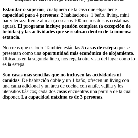
Estándar o superior
, cualquiera de la casa que elijas tiene
capacidad para 4 personas
; 2 habitaciones, 1 baño, living, mini
bar y terraza frente al mar (a escasos 100 metros de sus cristalinas
aguas).
El programa incluye pensión completa (a excepción de
bebidas) y las actividades que se realizan dentro de la inmensa
estancia
.
No creas que es todo. También están las
5 casas de estepa
que se
presentan como una
oportunidad más económica de alojamiento
.
Ubicadas en la segunda línea, nos regala otra vista del lugar como lo
es la estepa.
Son casas más sencillas que no incluyen las actividades ni
comidas
. De habitación doble y un 1 baño, ofrecen un living con
una cama adicional y un área de cocina con anafe, vajilla y los
utensilios básicos; cada dos casas encuentras una parrilla de la cual
disponer.
La capacidad máxima es de 3 personas
.