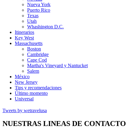
Nueva York
Puerto Rico
Texas
Utah
Whashington D.C.
Itinerarios
Key West
Massachusetts
Boston
Cambridge
Cape Cod
Martha's Vineyard y Nantucket
Salem
México
New Jersey
Tips y recomendaciones
Último momento
Universal
Tweets by wetravelusa
NUESTRAS LINEAS DE CONTACTO