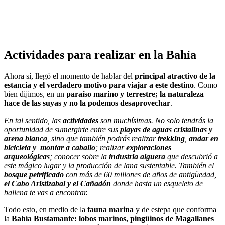
Actividades para realizar en la Bahía
Ahora sí, llegó el momento de hablar del
principal atractivo de la
estancia y el verdadero motivo para viajar a este destino
. Como
bien dijimos, en un
paraíso marino y terrestre; la naturaleza
hace de las suyas y no la podemos desaprovechar
.
En tal sentido, las
actividades
son muchísimas. No solo tendrás la
oportunidad de sumergirte entre sus
playas de aguas cristalinas y
arena blanca
, sino que también podrás realizar
trekking
,
andar en
bicicleta y montar a caballo
; realizar
exploraciones
arqueológicas
; conocer sobre la
industria alguera
que descubrió a
este mágico lugar y la producción de lana sustentable. También el
bosque petrificado
con más de 60 millones de años de antigüedad,
el Cabo Aristizabal y el Cañadón
donde hasta un esqueleto de
ballena te vas a encontrar.
Todo esto, en medio de la
fauna marina
y de estepa que conforma
la
Bahía Bustamante: lobos marinos, pingüinos de Magallanes