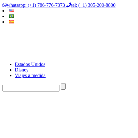
whatsapp: (+1) 786-776-7373
tel: (+1) 305-200-8800
Estados Unidos
Disney
Viajes a medida