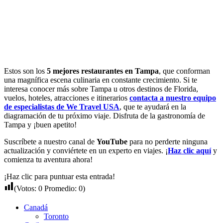
Estos son los
5 mejores restaurantes en Tampa
, que conforman
una magnífica escena culinaria en constante crecimiento. Si te
interesa conocer más sobre Tampa u otros destinos de Florida,
vuelos, hoteles, atracciones e itinerarios
contacta a nuestro equipo
de especialistas de We Travel USA
, que te ayudará en la
diagramación de tu próximo viaje. Disfruta de la gastronomía de
Tampa y ¡buen apetito!
Suscríbete a nuestro canal de
YouTube
para no perderte ninguna
actualización y conviértete en un experto en viajes. ¡
Haz clic aquí
y
comienza tu aventura ahora!
¡Haz clic para puntuar esta entrada!
(Votos:
0
Promedio:
0
)
Canadá
Toronto