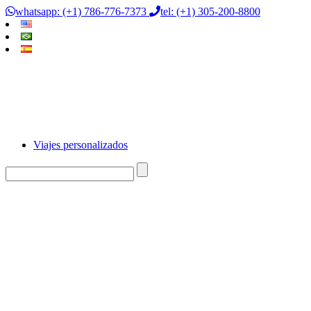
whatsapp: (+1) 786-776-7373
tel: (+1) 305-200-8800
Viajes personalizados