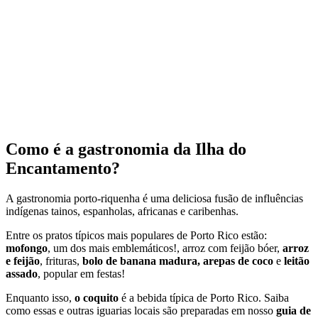
Como é a gastronomia da Ilha do
Encantamento?
A gastronomia porto-riquenha é uma deliciosa fusão de influências
indígenas tainos, espanholas, africanas e caribenhas.
Entre os pratos típicos mais populares de Porto Rico estão:
mofongo
, um dos mais emblemáticos!, arroz com feijão bóer,
arroz
e feijão
, frituras,
bolo de banana madura, arepas de coco
e
leitão
assado
, popular em festas!
Enquanto isso,
o coquito
é a bebida típica de Porto Rico. Saiba
como essas e outras iguarias locais são preparadas em nosso
guia de