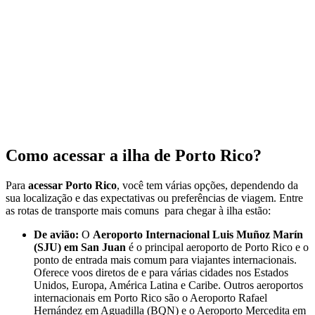
Como acessar a ilha de Porto Rico?
Para
acessar Porto Rico
, você tem várias opções, dependendo da
sua localização e das expectativas ou preferências de viagem. Entre
as rotas de transporte mais comuns para chegar à ilha estão:
De avião:
O
Aeroporto Internacional Luis Muñoz Marín
(SJU) em San Juan
é o principal aeroporto de Porto Rico e o
ponto de entrada mais comum para viajantes internacionais.
Oferece voos diretos de e para várias cidades nos Estados
Unidos, Europa, América Latina e Caribe. Outros aeroportos
internacionais em Porto Rico são o Aeroporto Rafael
Hernández em Aguadilla (BQN) e o Aeroporto Mercedita em