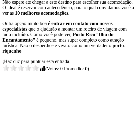
Não espere até chegar a este destino para escolher sua acomodação.
O ideal é reservar com antecedência, para o qual convidamos você a
ver as
10 melhores acomodações
.
Outra opção muito boa é
entrar em contato com nossos
especialistas
que o ajudarão a montar um roteiro de viagem com
tudo incluído. Como você pode ver,
Porto Rico “Ilha do
Encantamento”
é pequeno, mas super completo como atração
turística. Não o desperdice e viva-o como um verdadeiro
porto-
riquenho
.
¡Haz clic para puntuar esta entrada!
(Votos:
0
Promedio:
0
)