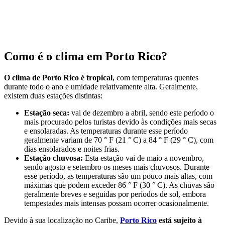
Como é o clima em Porto Rico?
O clima de Porto Rico é tropical
, com temperaturas quentes
durante todo o ano e umidade relativamente alta. Geralmente,
existem duas estações distintas:
Estação seca:
vai de dezembro a abril, sendo este período o
mais procurado pelos turistas devido às condições mais secas
e ensolaradas. As temperaturas durante esse período
geralmente variam de 70 ° F (21 ° C) a 84 ° F (29 ° C), com
dias ensolarados e noites frias.
Estação chuvosa:
Esta estação vai de maio a novembro,
sendo agosto e setembro os meses mais chuvosos. Durante
esse período, as temperaturas são um pouco mais altas, com
máximas que podem exceder 86 ° F (30 ° C). As chuvas são
geralmente breves e seguidas por períodos de sol, embora
tempestades mais intensas possam ocorrer ocasionalmente.
Devido à sua localização no Caribe,
Porto Rico
está sujeito à