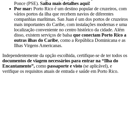
Ponce (PSE).
Saiba mais detalhes aqui!
Por mar:
Porto Rico é um destino popular de cruzeiros, com
vários portos da ilha que recebem navios de diferentes
companhias marítimas. San Juan é um dos portos de cruzeiros
mais importantes do Caribe, com instalações modernas e uma
localização conveniente no centro histórico da cidade. Além
disso, existem serviços de balsa
que conectam Porto Rico a
outras ilhas do Caribe
, como a República Dominicana e as
Ilhas Virgens Americanas.
Independentemente da opção escolhida, certifique-se de ter todos os
documentos de viagem necessários para entrar na “Ilha do
Encantamento”,
como
passaporte e visto
(se aplicável), e
verifique os requisitos atuais de entrada e saúde em Porto Rico.