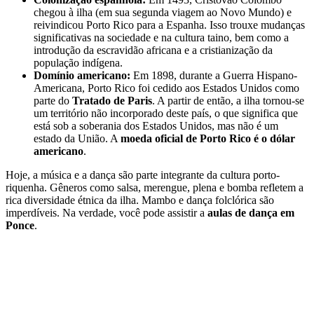
chegou à ilha (em sua segunda viagem ao Novo Mundo) e
reivindicou Porto Rico para a Espanha. Isso trouxe mudanças
significativas na sociedade e na cultura taino, bem como a
introdução da escravidão africana e a cristianização da
população indígena.
Domínio americano:
Em 1898, durante a Guerra Hispano-
Americana, Porto Rico foi cedido aos Estados Unidos como
parte do
Tratado de Paris
. A partir de então, a ilha tornou-se
um território não incorporado deste país, o que significa que
está sob a soberania dos Estados Unidos, mas não é um
estado da União. A
moeda oficial de Porto Rico é o dólar
americano
.
Hoje, a música e a dança são parte integrante da cultura porto-
riquenha. Gêneros como salsa, merengue, plena e bomba refletem a
rica diversidade étnica da ilha. Mambo e dança folclórica são
imperdíveis. Na verdade, você pode assistir a
aulas de dança em
Ponce
.