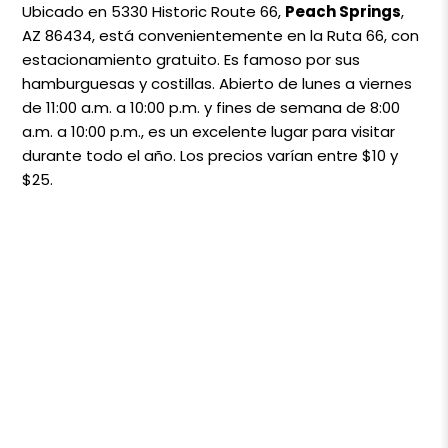
Ubicado en 5330 Historic Route 66,
Peach Springs
,
AZ 86434, está convenientemente en la Ruta 66, con
estacionamiento gratuito. Es famoso por sus
hamburguesas y costillas. Abierto de lunes a viernes
de 11:00 a.m. a 10:00 p.m. y fines de semana de 8:00
a.m. a 10:00 p.m., es un excelente lugar para visitar
durante todo el año. Los precios varían entre $10 y
$25.