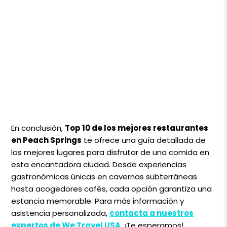
En conclusión,
Top 10 de los mejores restaurantes
en Peach Springs
te ofrece una guía detallada de
los mejores lugares para disfrutar de una comida en
esta encantadora ciudad. Desde experiencias
gastronómicas únicas en cavernas subterráneas
hasta acogedores cafés, cada opción garantiza una
estancia memorable. Para más información y
asistencia personalizada,
contacta a nuestros
expertos de We Travel USA
. ¡Te esperamos!