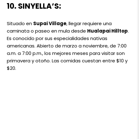
10. SINYELLA’S:
Situado en
Supai Village
, llegar requiere una
caminata o paseo en mula desde
Hualapai Hilltop
.
Es conocido por sus especialidades nativas
americanas. Abierto de marzo a noviembre, de 7:00
a.m. a 7:00 p.m., los mejores meses para visitar son
primavera y otoño. Las comidas cuestan entre $10 y
$20.